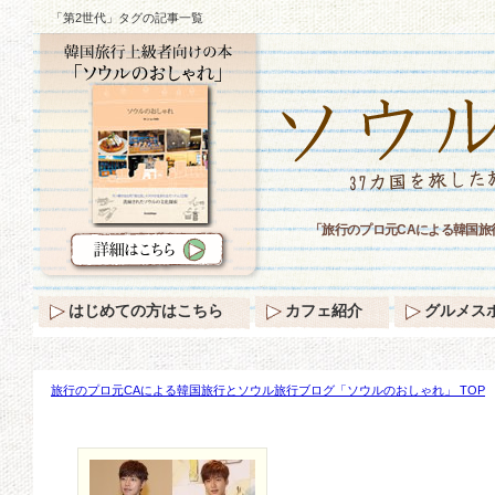
「第2世代」タグの記事一覧
「旅行のプロ元CAによる韓国旅
はじめての方はこちら
カフェ紹介
グルメス
旅行のプロ元CAによる韓国旅行とソウル旅行ブログ「ソウルのおしゃれ」 TOP