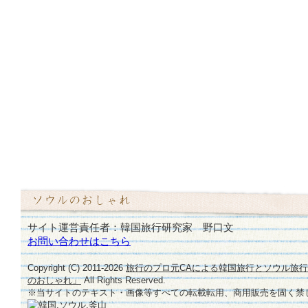
サイト運営責任者：韓国旅行研究家 野口文
お問い合わせはこちら
Copyright (C) 2011-
2026
旅行のプロ元CAによる韓国旅行とソウル旅
のおしゃれ」
All Rights Reserved.
※当サイトのテキスト・画像等すべての転載転用、商用販売を固く禁