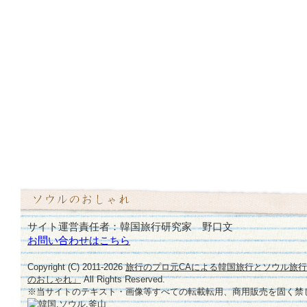
サイト運営責任者：韓国旅行研究家 野口文
お問い合わせはこちら
Copyright (C) 2011-
2026
旅行のプロ元CAによる韓国旅行とソウル旅
のおしゃれ」
All Rights Reserved.
※当サイトのテキスト・画像等すべての転載転用、商用販売を固く禁