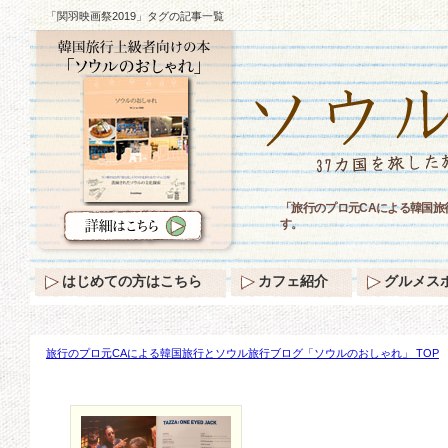
「関羽映画祭2019」タグの記事一覧
「旅行のプロ元CAによる韓国旅
す。
はじめての方はこちら
カフェ紹介
グルメス
旅行のプロ元CAによる韓国旅行とソウル旅行ブログ「ソウルのおしゃれ」 TOP