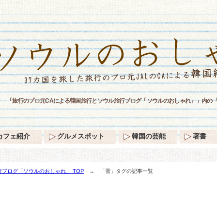
「旅行のプロ元CAによる韓国旅行とソウル旅行ブログ「ソウルのおしゃれ」」内の
カフェ紹介
グルメスポット
韓国の芸能
著書
ブログ「ソウルのおしゃれ」 TOP
→ 「雪」タグの記事一覧