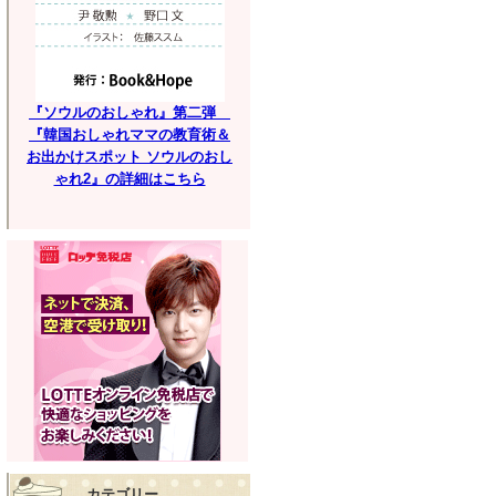
『ソウルのおしゃれ』第二弾
『韓国おしゃれママの教育術＆
お出かけスポット ソウルのおし
ゃれ2』の詳細はこちら
カテゴリー