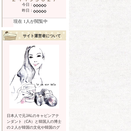
今日：
昨日：
サイト運営者について
日本人で元JALのキャビンアテ
ンダント（CA）と韓国人の博士
の２人が韓国の文化や韓国のグ