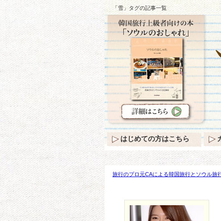
「雪」タグの記事一覧
はじめての方はこちら
旅行のプロ元CAによる韓国旅行とソウル旅行