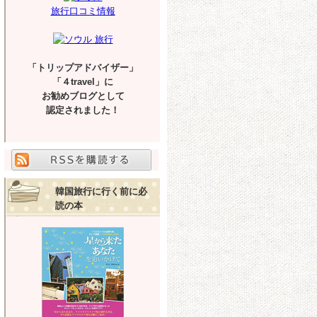
旅行口コミ情報
「トリップアドバイザー」
「４travel」に
お勧めブログとして
認定されました！
韓国旅行に行く前に必
読の本