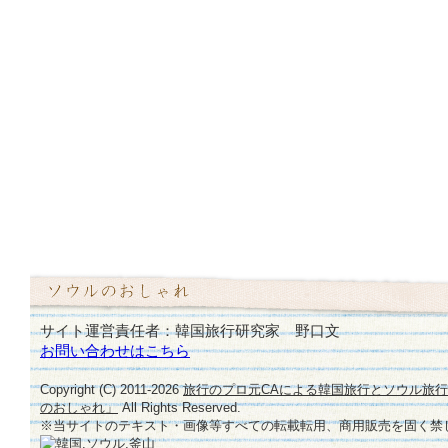
サイト運営責任者：韓国旅行研究家 野口文
お問い合わせはこちら
Copyright (C) 2011-
2026
旅行のプロ元CAによる韓国旅行とソウル旅
のおしゃれ」
All Rights Reserved.
※当サイトのテキスト・画像等すべての転載転用、商用販売を固く禁