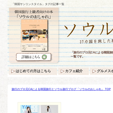
「韓国サンリンスタイル」タグの記事一覧
「旅行のプロ元CAによる韓国
一覧です。
はじめての方はこちら
カフェ紹介
グルメス
旅行のプロ元CAによる韓国旅行とソウル旅行ブログ「ソウルのおしゃれ」 TOP