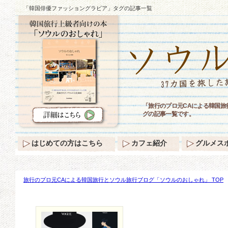
「韓国俳優ファッショングラビア」タグの記事一覧
「旅行のプロ元CAによる韓国
グの記事一覧です。
はじめての方はこちら
カフェ紹介
グルメス
旅行のプロ元CAによる韓国旅行とソウル旅行ブログ「ソウルのおしゃれ」 TOP