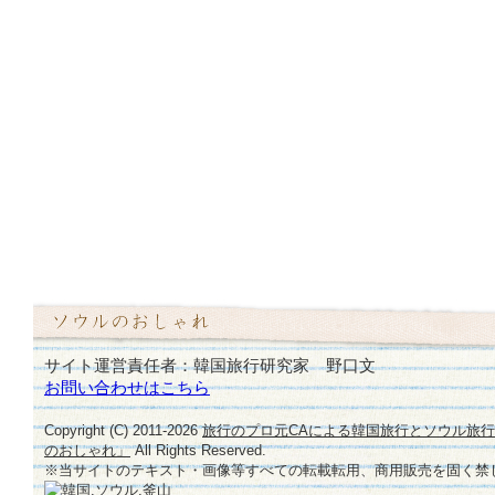
サイト運営責任者：韓国旅行研究家 野口文
お問い合わせはこちら
Copyright (C) 2011-
2026
旅行のプロ元CAによる韓国旅行とソウル旅
のおしゃれ」
All Rights Reserved.
※当サイトのテキスト・画像等すべての転載転用、商用販売を固く禁