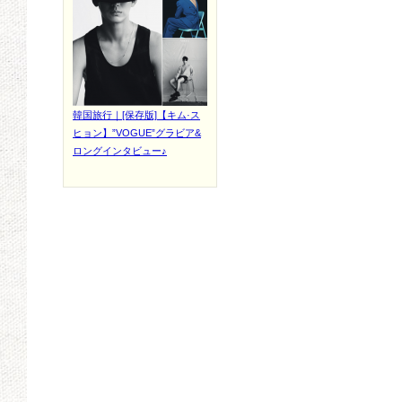
韓国旅行｜[保存版]【キム·ス
ヒョン】”VOGUE”グラビア&
ロングインタビュー♪