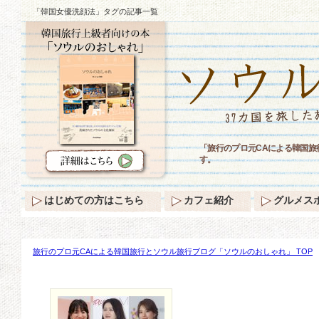
「韓国女優洗顔法」タグの記事一覧
「旅行のプロ元CAによる韓国
す。
はじめての方はこちら
カフェ紹介
グルメス
旅行のプロ元CAによる韓国旅行とソウル旅行ブログ「ソウルのおしゃれ」 TOP