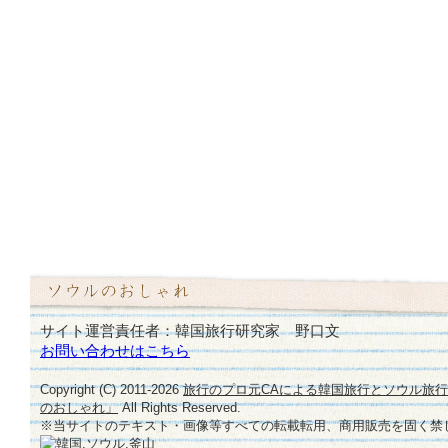
サイト運営責任者：韓国旅行研究家 野口文
お問い合わせはこちら
Copyright (C) 2011-
2026
旅行のプロ元CAによる韓国旅行とソウル旅
のおしゃれ」
All Rights Reserved.
※当サイトのテキスト・画像等すべての転載転用、商用販売を固く禁