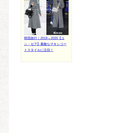
韓国旅行｜2019→2020【ユ
ン・セア】素敵なマキシコー
トスタイルに注目！