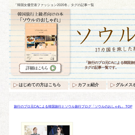
「韓国女優空港ファッション2020冬」タグの記事一覧
「旅行のプロ元CAによる韓国旅
タグの記事一覧です。
はじめての方はこちら
カフェ紹介
グルメス
旅行のプロ元CAによる韓国旅行とソウル旅行ブログ「ソウルのおしゃれ」 TOP