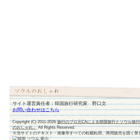
サイト運営責任者：韓国旅行研究家 野口文
お問い合わせはこちら
Copyright (C) 2011-
2026
旅行のプロ元CAによる韓国旅行とソウル旅
のおしゃれ」
All Rights Reserved.
※当サイトのテキスト・画像等すべての転載転用、商用販売を固く禁