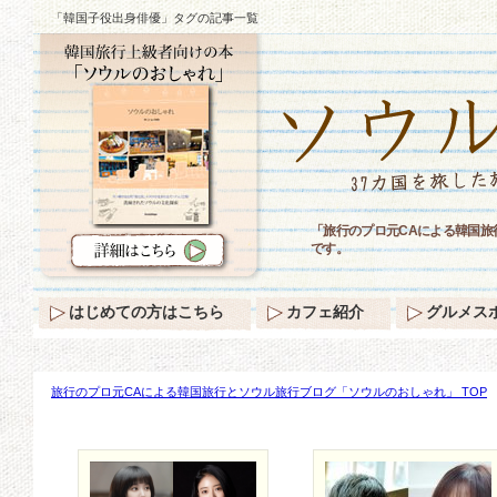
「韓国子役出身俳優」タグの記事一覧
「旅行のプロ元CAによる韓国
です。
はじめての方はこちら
カフェ紹介
グルメス
旅行のプロ元CAによる韓国旅行とソウル旅行ブログ「ソウルのおしゃれ」 TOP