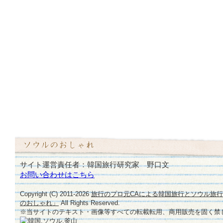
サイト運営責任者：韓国旅行研究家 野口文
お問い合わせはこちら
Copyright (C) 2011-
2026
旅行のプロ元CAによる韓国旅行とソウル旅
のおしゃれ」
All Rights Reserved.
※当サイトのテキスト・画像等すべての転載転用、商用販売を固く禁