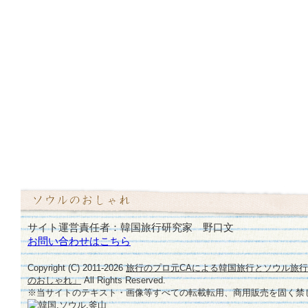
サイト運営責任者：韓国旅行研究家 野口文
お問い合わせはこちら
Copyright (C) 2011-
2026
旅行のプロ元CAによる韓国旅行とソウル旅
のおしゃれ」
All Rights Reserved.
※当サイトのテキスト・画像等すべての転載転用、商用販売を固く禁