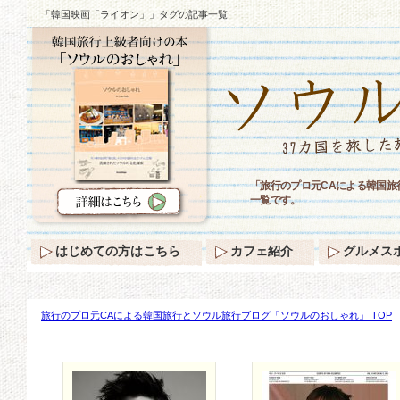
「韓国映画「ライオン」」タグの記事一覧
「旅行のプロ元CAによる韓国
一覧です。
はじめての方はこちら
カフェ紹介
グルメス
旅行のプロ元CAによる韓国旅行とソウル旅行ブログ「ソウルのおしゃれ」 TOP