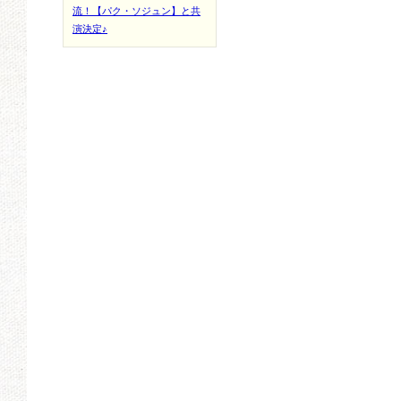
流！【パク・ソジュン】と共
演決定♪