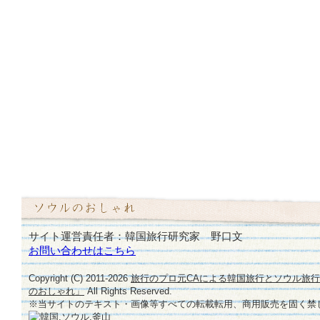
サイト運営責任者：韓国旅行研究家 野口文
お問い合わせはこちら
Copyright (C) 2011-
2026
旅行のプロ元CAによる韓国旅行とソウル旅
のおしゃれ」
All Rights Reserved.
※当サイトのテキスト・画像等すべての転載転用、商用販売を固く禁