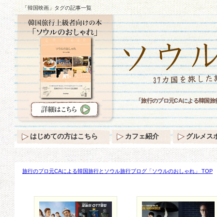
「韓国映画」タグの記事一覧
「旅行のプロ元CAによる韓国
はじめての方はこちら
カフェ紹介
グルメス
旅行のプロ元CAによる韓国旅行とソウル旅行ブログ「ソウルのおしゃれ」 TOP