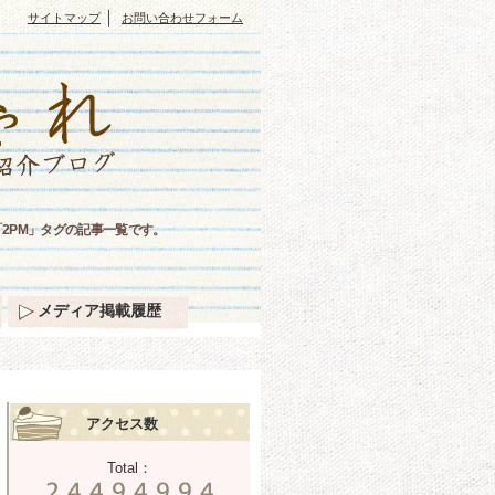
｜
サイトマップ
お問い合わせフォーム
2PM」タグの記事一覧です。
メディア掲載履歴
アクセス数
Total：