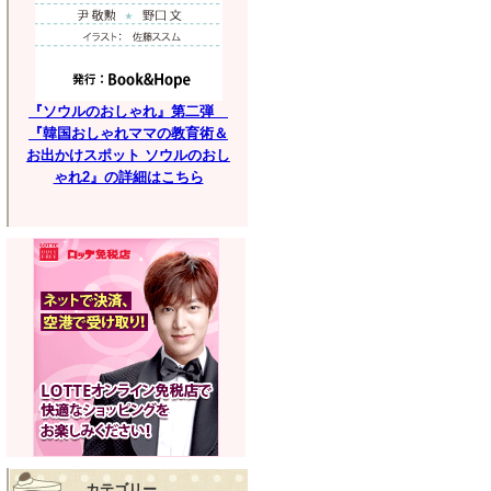
『ソウルのおしゃれ』第二弾
『韓国おしゃれママの教育術＆
お出かけスポット ソウルのおし
ゃれ2』の詳細はこちら
カテゴリー