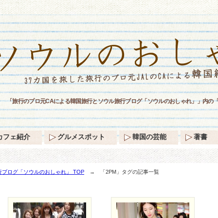
「旅行のプロ元CAによる韓国旅行とソウル旅行ブログ「ソウルのおしゃれ」」内の「
カフェ紹介
グルメスポット
韓国の芸能
著書
ブログ「ソウルのおしゃれ」 TOP
→ 「2PM」タグの記事一覧