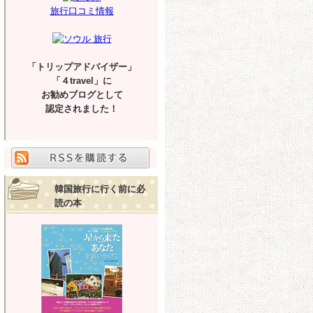
旅行口コミ情報
「トリップアドバイザー」
「４travel」に
お勧めブログとして
認定されました！
韓国旅行に行く前に必
読の本