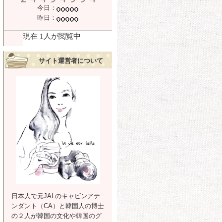
今日：
昨日：
サイト運営者について
日本人で元JALのキャビンアテ
ンダント（CA）と韓国人の博士
の２人が韓国の文化や韓国のグ