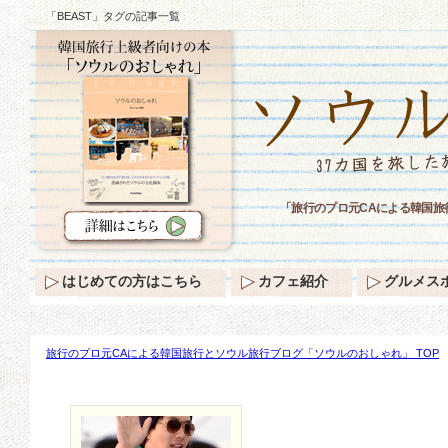
「BEAST」タグの記事一覧
「旅行のプロ元CAによる韓国旅
はじめての方はこちら
カフェ紹介
グルメス
旅行のプロ元CAによる韓国旅行とソウル旅行ブログ「ソウルのおしゃれ」 TOP