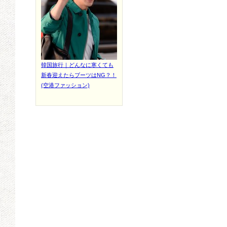
韓国旅行｜どんなに寒くても
新春迎えたらブーツはNG？！
(空港ファッション)