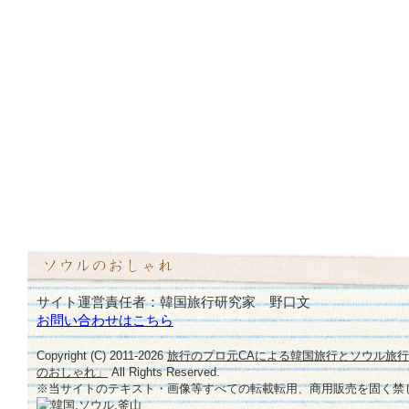
サイト運営責任者：韓国旅行研究家 野口文
お問い合わせはこちら
Copyright (C) 2011-
2026
旅行のプロ元CAによる韓国旅行とソウル旅
のおしゃれ」
All Rights Reserved.
※当サイトのテキスト・画像等すべての転載転用、商用販売を固く禁