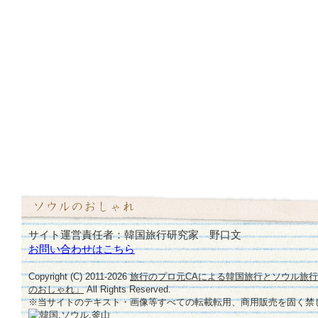
サイト運営責任者：韓国旅行研究家 野口文
お問い合わせはこちら
Copyright (C) 2011-
2026
旅行のプロ元CAによる韓国旅行とソウル旅
のおしゃれ」
All Rights Reserved.
※当サイトのテキスト・画像等すべての転載転用、商用販売を固く禁