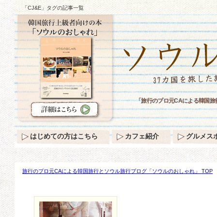
「CJ&E」タグの記事一覧
「旅行のプロ元CAによる韓国旅
はじめての方はこちら
カフェ紹介
グルメス
旅行のプロ元CAによる韓国旅行とソウル旅行ブログ「ソウルのおしゃれ」 TOP