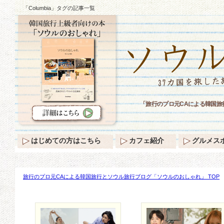
「Columbia」タグの記事一覧
「旅行のプロ元CAによる韓国旅
はじめての方はこちら
カフェ紹介
グルメス
旅行のプロ元CAによる韓国旅行とソウル旅行ブログ「ソウルのおしゃれ」 TOP