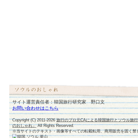
サイト運営責任者：韓国旅行研究家 野口文
お問い合わせはこちら
Copyright (C) 2011-
2026
旅行のプロ元CAによる韓国旅行とソウル旅
のおしゃれ」
All Rights Reserved.
※当サイトのテキスト・画像等すべての転載転用、商用販売を固く禁