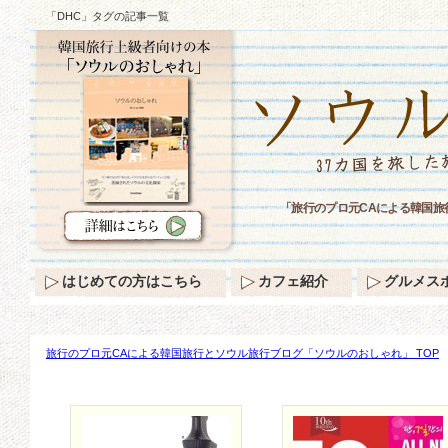
「DHC」タグの記事一覧
「旅行のプロ元CAによる韓国旅
はじめての方はこちら
カフェ紹介
グルメス
旅行のプロ元CAによる韓国旅行とソウル旅行ブログ「ソウルのおしゃれ」 TOP