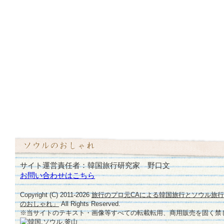
サイト運営責任者：韓国旅行研究家 野口文
お問い合わせはこちら
Copyright (C) 2011-
2026
旅行のプロ元CAによる韓国旅行とソウル旅
のおしゃれ」
All Rights Reserved.
※当サイトのテキスト・画像等すべての転載転用、商用販売を固く禁