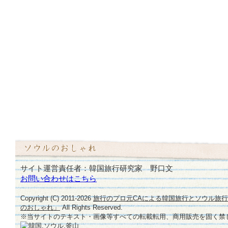
サイト運営責任者：韓国旅行研究家 野口文
お問い合わせはこちら
Copyright (C) 2011-
2026
旅行のプロ元CAによる韓国旅行とソウル旅
のおしゃれ」
All Rights Reserved.
※当サイトのテキスト・画像等すべての転載転用、商用販売を固く禁