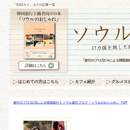
「EXOカイ」タグの記事一覧
「旅行のプロ元CAによる韓国旅
はじめての方はこちら
カフェ紹介
グルメス
旅行のプロ元CAによる韓国旅行とソウル旅行ブログ「ソウルのおしゃれ」 TOP