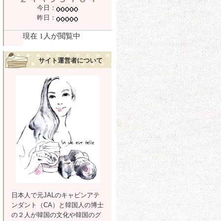
今日：
昨日：
サイト運営者について
日本人で元JALのキャビンアテ
ンダント（CA）と韓国人の博士
の２人が韓国の文化や韓国のグ