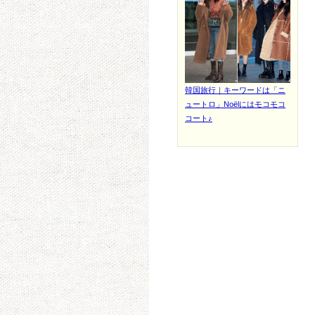
韓国旅行｜キーワードは「ニ
ュートロ」Noëlにはモコモコ
コート♪