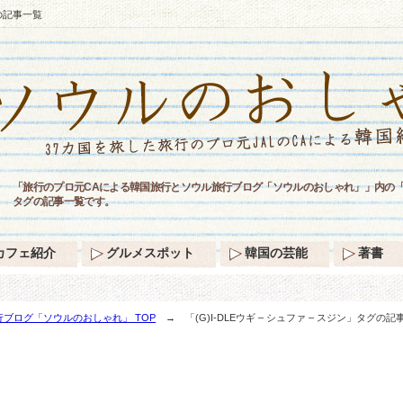
グの記事一覧
「旅行のプロ元CAによる韓国旅行とソウル旅行ブログ「ソウルのおしゃれ」」内の「(G)I-
タグの記事一覧です。
カフェ紹介
グルメスポット
韓国の芸能
著書
ブログ「ソウルのおしゃれ」 TOP
→ 「(G)I-DLEウギ – シュファ – スジン」タグの記