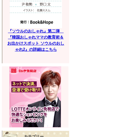
『ソウルのおしゃれ』第二弾
『韓国おしゃれママの教育術＆
お出かけスポット ソウルのおし
ゃれ2』の詳細はこちら
カテゴリー