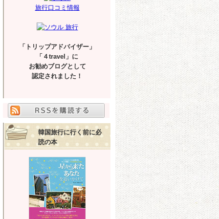
旅行口コミ情報
「トリップアドバイザー」
「４travel」に
お勧めブログとして
認定されました！
韓国旅行に行く前に必
読の本