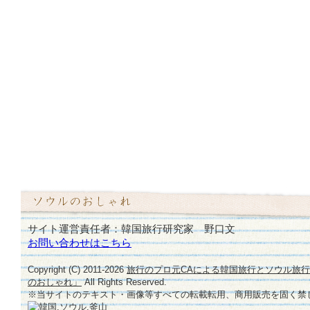
サイト運営責任者：韓国旅行研究家 野口文
お問い合わせはこちら
Copyright (C) 2011-
2026
旅行のプロ元CAによる韓国旅行とソウル旅
のおしゃれ」
All Rights Reserved.
※当サイトのテキスト・画像等すべての転載転用、商用販売を固く禁