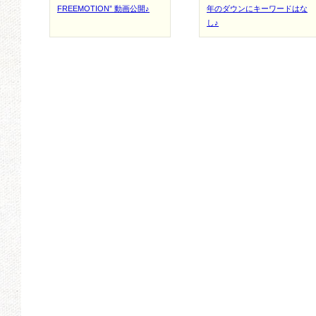
FREEMOTION” 動画公開♪
年のダウンにキーワードはな
し♪