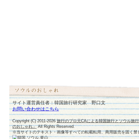
サイト運営責任者：韓国旅行研究家 野口文
お問い合わせはこちら
Copyright (C) 2011-
2026
旅行のプロ元CAによる韓国旅行とソウル旅
のおしゃれ」
All Rights Reserved.
※当サイトのテキスト・画像等すべての転載転用、商用販売を固く禁