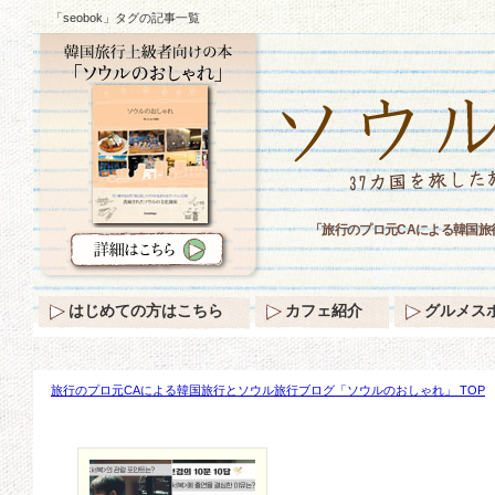
「seobok」タグの記事一覧
「旅行のプロ元CAによる韓国旅
はじめての方はこちら
カフェ紹介
グルメス
旅行のプロ元CAによる韓国旅行とソウル旅行ブログ「ソウルのおしゃれ」 TOP