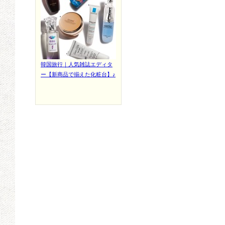
韓国旅行｜人気雑誌エディタ
ー【新商品で揃えた化粧台】♪