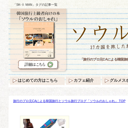
「SK-Ⅱ MAN」タグの記事一覧
「旅行のプロ元CAによる韓国旅
はじめての方はこちら
カフェ紹介
グルメス
旅行のプロ元CAによる韓国旅行とソウル旅行ブログ「ソウルのおしゃれ」 TOP