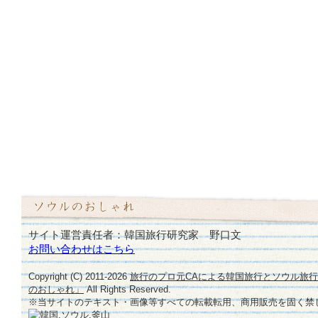
サイト運営責任者：韓国旅行研究家 野口文
お問い合わせはこちら
Copyright (C) 2011-
2026
旅行のプロ元CAによる韓国旅行とソウル旅
のおしゃれ」
All Rights Reserved.
※当サイトのテキスト・画像等すべての転載転用、商用販売を固く禁