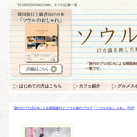
「STUDIODORAGONN」タグの記事一覧
「旅行のプロ元CAによる韓国旅行
一覧です。
はじめての方はこちら
カフェ紹介
グルメス
旅行のプロ元CAによる韓国旅行とソウル旅行ブログ「ソウルのおしゃれ」 TOP