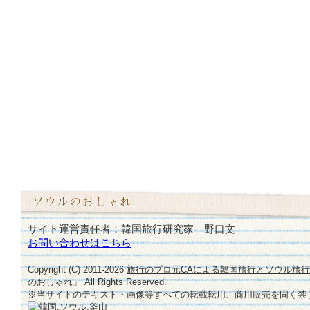
サイト運営責任者：韓国旅行研究家 野口文
お問い合わせはこちら
Copyright (C) 2011-
2026
旅行のプロ元CAによる韓国旅行とソウル旅
のおしゃれ」
All Rights Reserved.
※当サイトのテキスト・画像等すべての転載転用、商用販売を固く禁