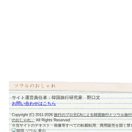
サイト運営責任者：韓国旅行研究家 野口文
お問い合わせはこちら
Copyright (C) 2011-
2026
旅行のプロ元CAによる韓国旅行とソウル旅
のおしゃれ」
All Rights Reserved.
※当サイトのテキスト・画像等すべての転載転用、商用販売を固く禁