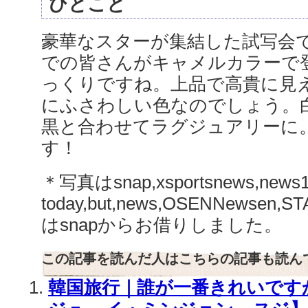
ひとこと
豪華なスターが集結した試写会
での皆さんがキャメルカラーで
っくりですね。上品で高貴に見
にふさわしい色なのでしょう。
黒と合わせてラグジュアリーに
す！
＊写真はsnap,xsportsnews,news1,
today,but,news,OSENNewse
はsnapからお借りしました。
この記事を読んだ人はこちらの記事も読ん
韓国旅行｜誰が一番きれいです