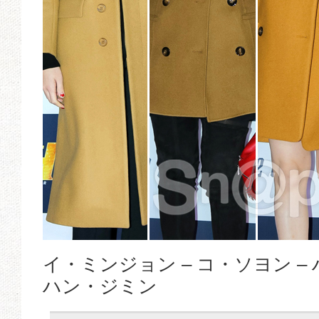
イ・ミンジョン – コ・ソヨン –
ハン・ジミン