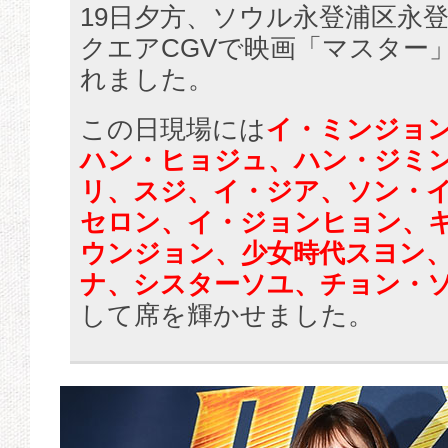
19日夕方、ソウル永登浦区永
クエアCGVで映画「マスター」
れました。
この日現場には
イ・ミンジョ
ハン・ヒョジュ、ハン・ジミ
リ、スジ、イ・ジア、ソン・
セロン、イ・ジョンヒョン、キム
ウンジョン、少女時代スヨン
ナ、シスターソユ、チョン・
して席を輝かせました。