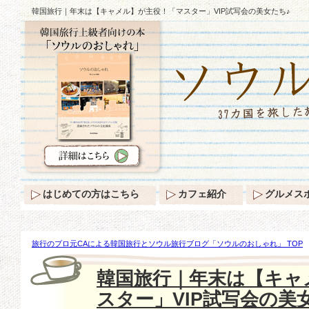
韓国旅行｜年末は【キャメル】が主役！「マスター」VIP試写会の美女たち♪
はじめての方はこちら
カフェ紹介
グルメス
旅行のプロ元CAによる韓国旅行とソウル旅行ブログ「ソウルのおしゃれ」 TOP
【キャメル】が主役！「マスター」VIP試写会の美女たち♪
韓国旅行｜年末は【キャ
スター」VIP試写会の美