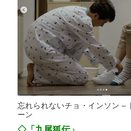
忘れられないチョ・インソン –
ーン
◇「九尾狐伝」