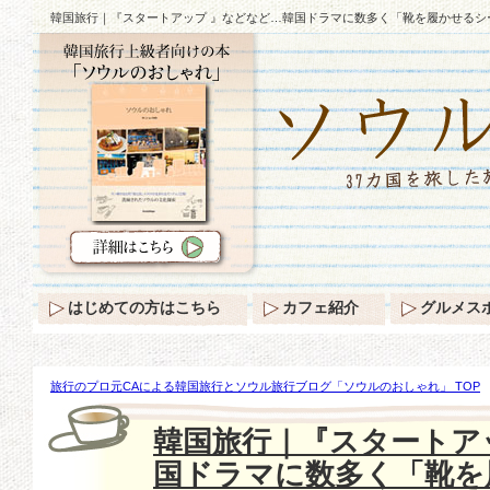
韓国旅行｜『スタートアップ 』などなど…韓国ドラマに数多く「靴を履かせるシ
はじめての方はこちら
カフェ紹介
グルメス
旅行のプロ元CAによる韓国旅行とソウル旅行ブログ「ソウルのおしゃれ」 TOP
『スタートアップ 』などなど…韓国ドラマに数多く「靴を履かせるシーン」が登
韓国旅行｜『スタートア
国ドラマに数多く「靴を