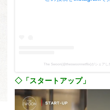
The Swoon(@theswoonnetflix)がシェ
◇「スタートアップ」