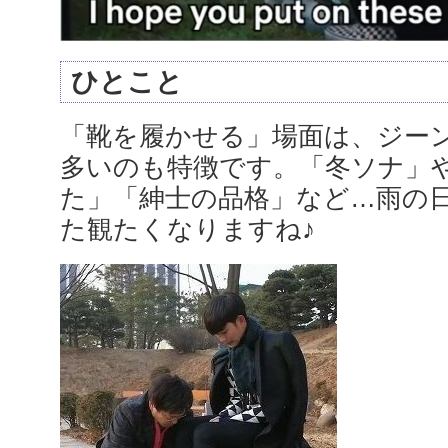
ひとこと
「靴を履かせる」場面は、ジー
多いのも特徴です。「冬ソナ」
た」「紳士の品格」など…雨の
た観たくなりますね♪