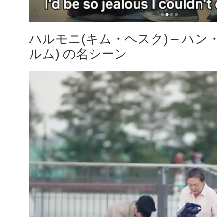
ハルモニ(キム・ヘスク) – ハ
ルム) の名シーン