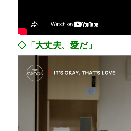
◇「大丈夫、愛だ」