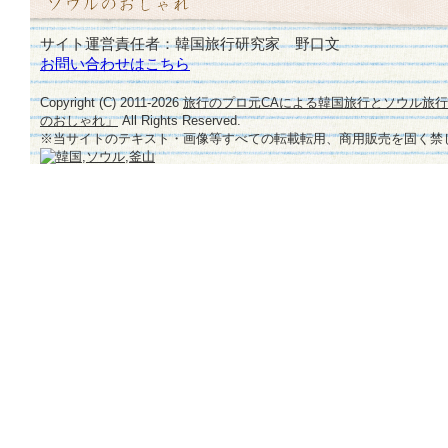
サイト運営責任者：韓国旅行研究家 野口文
お問い合わせはこちら
Copyright (C) 2011-
2026
旅行のプロ元CAによる韓国旅行とソウル旅
のおしゃれ」
All Rights Reserved.
※当サイトのテキスト・画像等すべての転載転用、商用販売を固く禁