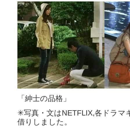
「紳士の品格」
✳︎写真・文はNETFLIX,各ド
借りしました。