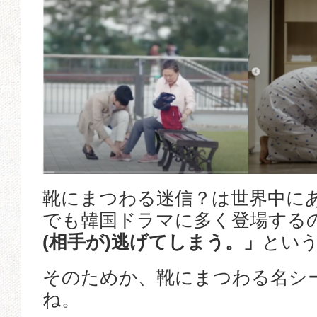
靴にまつわる迷信？は世界中に
でも韓国ドラマに多く登場する
(相手が)逃げてしまう。」
とい
そのためか、靴にまつわる名シ
ね。