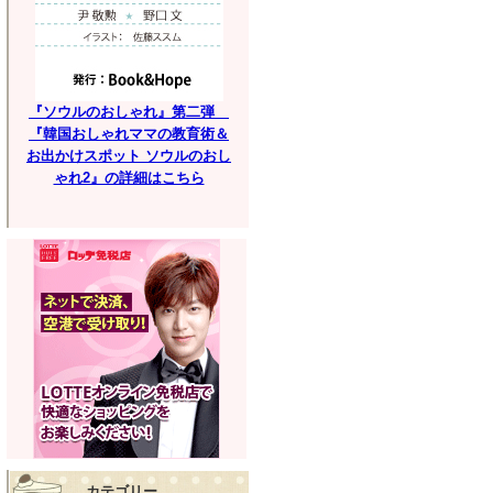
『ソウルのおしゃれ』第二弾
『韓国おしゃれママの教育術＆
お出かけスポット ソウルのおし
ゃれ2』の詳細はこちら
カテゴリー