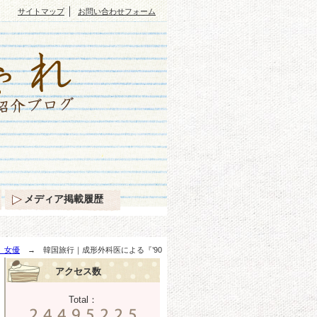
｜
サイトマップ
お問い合わせフォーム
メディア掲載履歴
、女優
→ 韓国旅行｜成形外科医による『’90
アクセス数
Total：