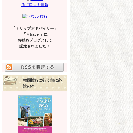
旅行口コミ情報
「トリップアドバイザー」
「４travel」に
お勧めブログとして
認定されました！
韓国旅行に行く前に必
読の本