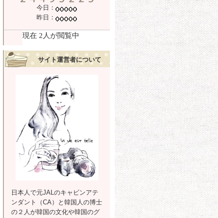
今日：
昨日：
サイト運営者について
日本人で元JALのキャビンアテ
ンダント（CA）と韓国人の博士
の２人が韓国の文化や韓国のグ