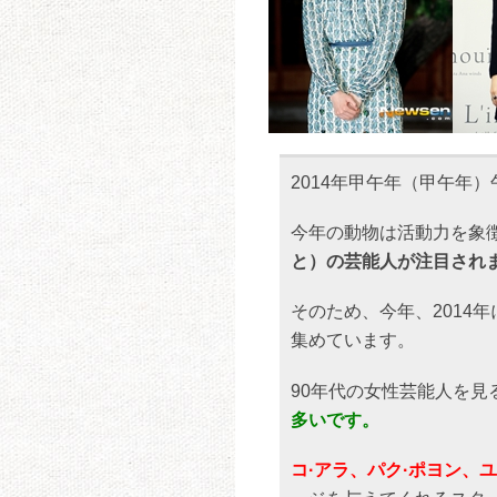
2014年甲午年（甲午年
今年の動物は活動力を象
と）の芸能人が注目され
そのため、今年、2014年
集めています。
90年代の女性芸能人を見
多いです。
コ·アラ、パク·ポヨン、