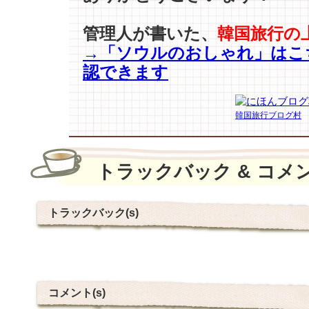
管理人が書いた、
韓国旅行の
→「ソウルのおしゃれ」はこ
認できます
韓国旅行ブログ村
トラックバック & コメ
トラックバック(s)
コメント(s)