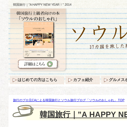
韓国旅行｜”A HAPPY NEW YEAR！” 2014
はじめての方はこちら
カフェ紹介
グルメス
旅行のプロ元CAによる韓国旅行とソウル旅行ブログ「ソウルのおしゃれ」 TOP
YEAR！” 2014
韓国旅行｜”A HAPPY NE