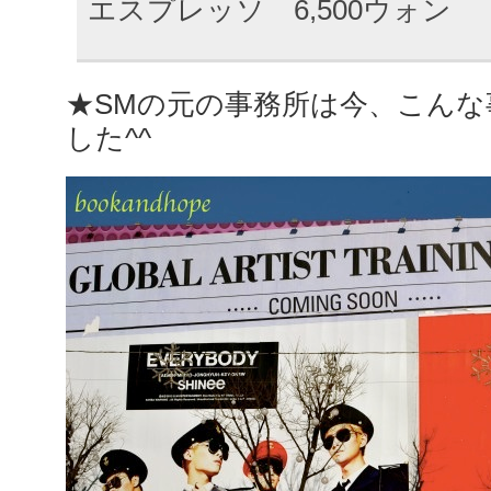
エスプレッソ 6,500ウォン
★SMの元の事務所は今、こん
した^^