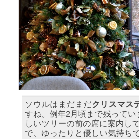
ソウルはまだまだ
クリスマス
すね。例年2月頃まで残ってい
しいツリーの前の席に案内し
で、ゆったりと優しい気持ち