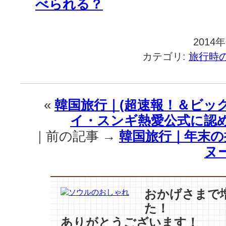
べられる？
2014
カテゴリ:
旅行時
«
韓国旅行｜(超速報！＆ビッ
イ・スンギ熱愛公式に認
｜前の記事 →
韓国旅行｜年末の
ヌ
おかげさまで
た！
ありがとうございます！