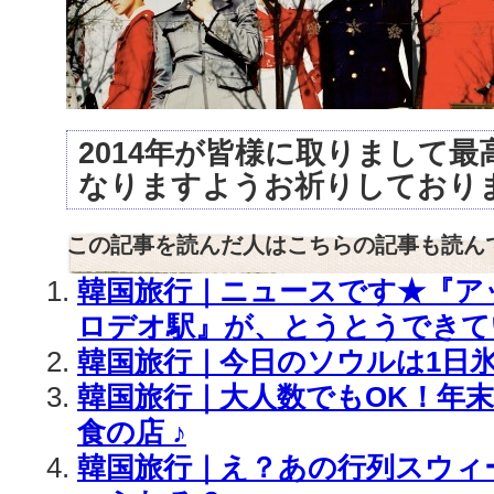
2014年が皆様に取りまして最
なりますようお祈りしており
この記事を読んだ人はこちらの記事も読ん
韓国旅行｜ニュースです★『アッ
ロデオ駅』が、とうとうできて
韓国旅行｜今日のソウルは1日
韓国旅行｜大人数でもOK！年
食の店 ♪
韓国旅行｜え？あの行列スウィ