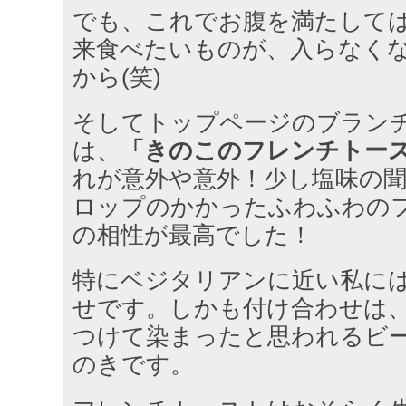
でも、これでお腹を満たして
来食べたいものが、入らなく
から(笑)
そしてトップページのブラン
は、
「きのこのフレンチトー
れが意外や意外！少し塩味の
ロップのかかったふわふわの
の相性が最高でした！
特にベジタリアンに近い私に
せです。しかも付け合わせは
つけて染まったと思われるビ
のきです。