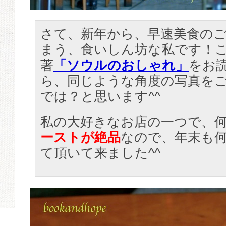
さて、新年から、早速美食の
まう、食いしん坊な私です！
著
「ソウルのおしゃれ」
をお
ら、同じような角度の写真を
では？と思います^^
私の大好きなお店の一つで、
ーストが絶品
なので、年末も
て頂いて来ました^^