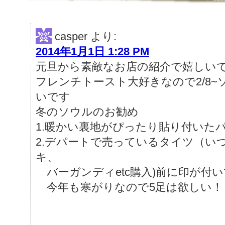
casper
より:
2014年1月1日 1:28 PM
元旦から素敵なお店の紹介で嬉しい
フレンチトースト大好きなので2/8
いです
冬のソウルのお勧め
1.暖かい裏地がぴったり貼り付いた
2.デパートで売っているタイツ（い
キ、
バーガンディetc購入)前に印が付
今年も寒がりなので5足は欲しい！