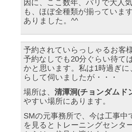
因に、ここ数年、パリで大人
も、ほぼ全種類が揃っていま
ありました。^^
予約されていらっしゃるお客
予約なしでも20分ぐらい待て
かと思います。私は1時過ぎに
らして伺いましたが・・・
場所は、
清潭洞(チョンダムドン
やすい場所にあります。
SMの元事務所で、今は工事中
を見るとトレーニングセンタ