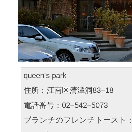
queen’s park
住所：江南区清潭洞83−18
電話番号：02−542−5073
ブランチのフレンチトースト：2