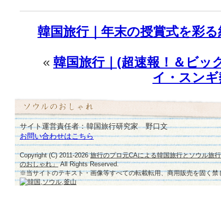
韓国旅行｜年末の授賞式を彩る
«
韓国旅行｜(超速報！＆ビッ
イ・スンギ
サイト運営責任者：韓国旅行研究家 野口文
お問い合わせはこちら
Copyright (C) 2011-
2026
旅行のプロ元CAによる韓国旅行とソウル旅
のおしゃれ」
All Rights Reserved.
※当サイトのテキスト・画像等すべての転載転用、商用販売を固く禁