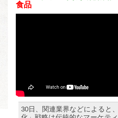
食品
30日、関連業界などによると
化」戦略は伝統的なマーケテ