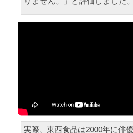
りません。」と評価しました
実際、東西食品は2000年に俳