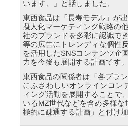
います。」と話しました。
東西食品は「長寿モデル」が
擬人化マーケティング戦略の
社のブランドを多彩に認識できる
等の広告にトレンディな個性
を活用したSNSコンテンツ企
力を今後も展開する計画です
東西食品の関係者は「各ブラ
にふさわしいオンラインコン
ィング活動を展開することで
いるMZ世代などを含め多様な
極的に疎通する計画」と付け