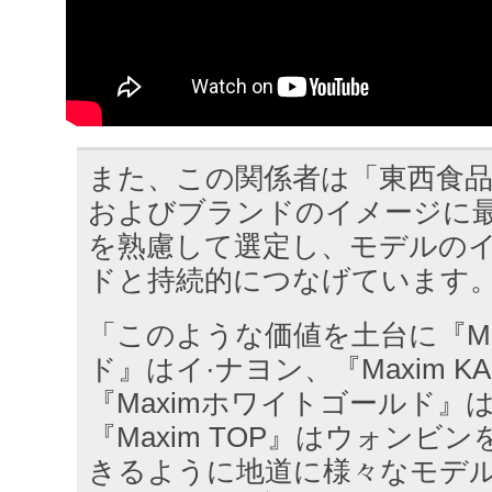
また、この関係者は「東西食
およびブランドのイメージに
を熟慮して選定し、モデルの
ドと持続的につなげています
「このような価値を土台に『Ma
ド』はイ·ナヨン、『Maxim K
『Maximホワイトゴールド』
『Maxim TOP』はウォンビ
きるように地道に様々なモデ