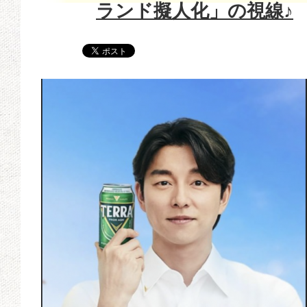
ランド擬人化」の視線♪