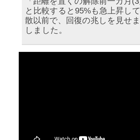
「距離を置くの解除前一カ月(3月
と比較すると95%も急上昇し
散以前で、回復の兆しを見せ
しました。