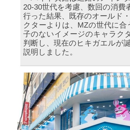
20-30世代を考慮、数回の消
行った結果、既存のオールド
クターよりは、MZの世代に合
子のないイメージのキャラク
判断し、現在のヒキガエルが
説明しました。