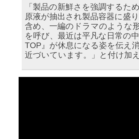
「製品の新鮮さを強調するた
原液が抽出され製品容器に盛
含め、一編のドラマのような
を呼び、最近は平凡な日常の中の
TOP』が休息になる姿を伝え
近づいています。」と付け加