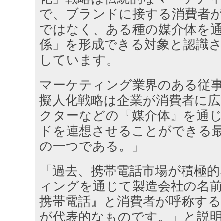
で、ブランドに接する消費者
ではなく、ある種の媒介体を
係」を形成できる対象と認識
しています。
マーケティング業界のある従
擬人化戦略は企業が消費者に広
クターなどの『媒介体』を通
ドを連想させることができる
の一つである。」
「過去、携帯電話市場が積極的
ィングを通じて製造会社の名
携帯電話』と消費者が呼称す
が代表的なものです。」と説