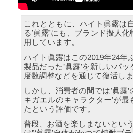
これとともに、ハイト眞露は
る’眞露’にも、ブランド擬人
用しています。
ハイト眞露はこの2019年24
製品だった’眞露’を新しいパ
度数調整などを通じて復活し
しかし、消費者の間では’眞露’
キガエルのキャラクター’が最
たという評価です。
普段、お酒を楽しまないという