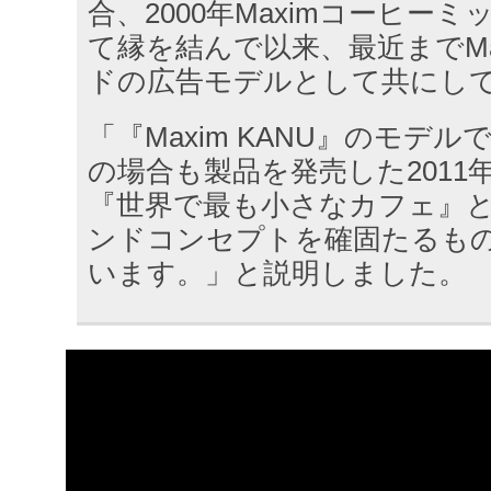
合、2000年Maximコーヒー
て縁を結んで以来、最近までMa
ドの広告モデルとして共にし
「『Maxim KANU』のモデ
の場合も製品を発売した2011
『世界で最も小さなカフェ』と
ンドコンセプトを確固たるも
います。」と説明しました。