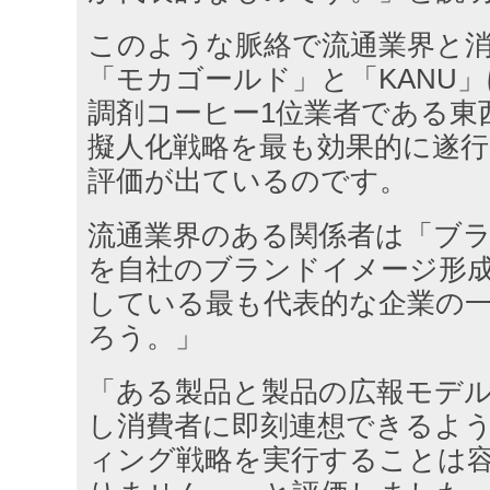
このような脈絡で流通業界と
「モカゴールド」と「KANU
調剤コーヒー1位業者である東
擬人化戦略を最も効果的に遂
評価が出ているのです。
流通業界のある関係者は「ブ
を自社のブランドイメージ形
している最も代表的な企業の
ろう。」
「ある製品と製品の広報モデ
し消費者に即刻連想できるよ
ィング戦略を実行することは