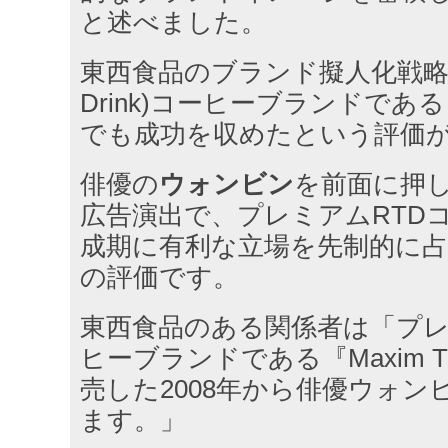
と述べました。
東西食品のブランド擬人化戦略はRT
Drink)コーヒーブランドである「
でも成功を収めたという評価
俳優の
ウォンビン
を前面に押
広告演出で、プレミアムRTD
成期に有利な立場を先制的に
の評価です。
東西食品のある関係者は「プレ
ヒーブランドである『Maxim 
売した2008年から俳優ウォン
ます。」