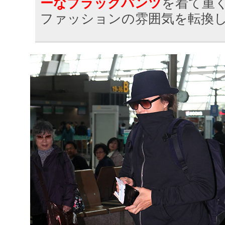
ーなブラックパンツ
を着て重
ファッションの雰囲気を転換