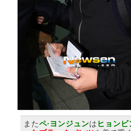
また
ペ·ヨンジュン
は
ヒョンビ