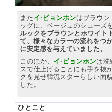
また
イ·ビョンホン
はブラウン
ッグに、ベージュのシューズ
ルックをブラウンとホワイト
て、様々なカラーの流れをつ
に安定感を与えていました。
このほか、
イ·ビョンホン
は洗
スで仕上げることにも手を抜
クを見せ韓流スターらしい面
した。
ひとこと