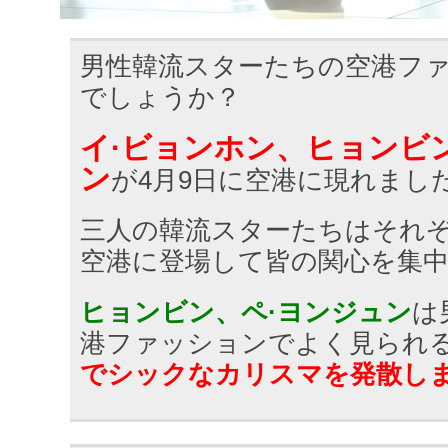
男性韓流スターたちの空港フ
でしょうか？
イ·ビョンホン、ヒョンビ
ン
が4月9日に空港に現れまし
三人の韓流スターたちはそれ
空港に登場して皆の関心を集
ヒョンビン、ペ·ヨンジュン
は
港ファッションでよく見られ
でシックなカリスマを発散し