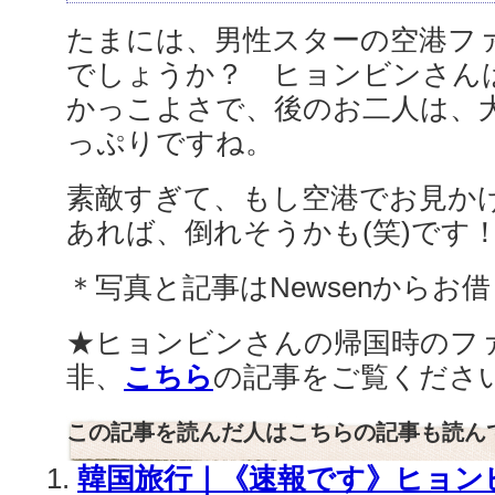
たまには、男性スターの空港フ
でしょうか？ ヒョンビンさん
かっこよさで、後のお二人は、
っぷりですね。
素敵すぎて、もし空港でお見か
あれば、倒れそうかも(笑)です
＊写真と記事はNewsenからお
★ヒョンビンさんの帰国時のフ
非、
こちら
の記事をご覧くださ
この記事を読んだ人はこちらの記事も読ん
韓国旅行｜《速報です》ヒョン