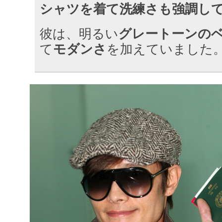
シャツを着て洗練さも強調し
彼は、明るい
グレートーンの
て
モダンさ
を加えていました