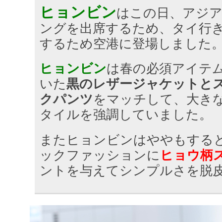
ヒョンビン
はこの日、アジ
ングを出席するため、タイ行
するため空港に登場しました
ヒョンビン
は春の必須アイテ
いた
黒のレザージャケットと
クパンツ
をマッチして、大き
タイルを強調していました。
またヒョンビンはややもする
ックファッションに
ヒョウ柄
ントを与えてシンプルさを脱