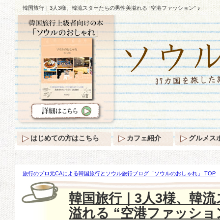
韓国旅行｜3人3様、韓流スターたちの男性美溢れる “空港ファッション” ♪
はじめての方はこちら
カフェ紹介
グルメス
旅行のプロ元CAによる韓国旅行とソウル旅行ブログ「ソウルのおしゃれ」 TOP
韓流スターたちの男性美溢れる “空港ファッション” ♪
韓国旅行｜3人3様、韓
溢れる “空港ファッション