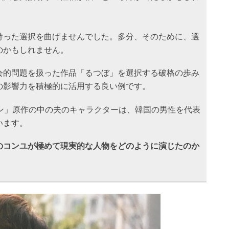
持った選択を曲げませんでした。多分、そのために、選
のかもしれません。
会的問題を扱った作品「るつぼ」を選択する破格の歩み
の影響力を積極的に活用する良い例です。
ヨン」原作の中の夫のキャラクターは、韓国の男性を代表
います。
のコンユが極めて現実的な人物をどのように演じたのか