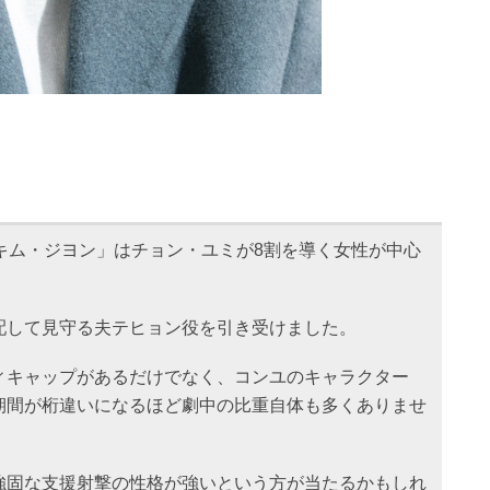
キム・ジヨン」はチョン・ユミが8割を導く女性が中心
配して見守る夫テヒョン役を引き受けました。
ィキャップがあるだけでなく、コンユのキャラクター
期間が桁違いになるほど劇中の比重自体も多くありませ
強固な支援射撃の性格が強いという方が当たるかもしれ