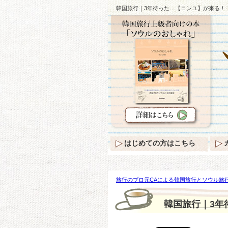
韓国旅行｜3年待った…【コンユ】が来る！！
はじめての方はこちら
旅行のプロ元CAによる韓国旅行とソウル旅行
待った…【コンユ】が来る！！(コラム)
韓国旅行｜3年