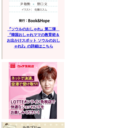
『ソウルのおしゃれ』第二弾
『韓国おしゃれママの教育術＆
お出かけスポット ソウルのおし
ゃれ2』の詳細はこちら
カテゴリー