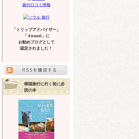
旅行口コミ情報
「トリップアドバイザー」
「４travel」に
お勧めブログとして
認定されました！
韓国旅行に行く前に必
読の本