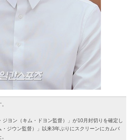
す。
・ジヨン（キム・ドヨン監督）」が10月封切りを確定し
ム・ジウン監督）」以来3年ぶりにスクリーンにカムバ
た。