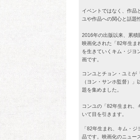
イベントではなく、作品
ユや作品への関心と話題
2016年の出版以来、累
映画化された「82年生まれ
を生きていくキム・ジヨ
画です。
コンユとチョン・ユミが
（ヨン・サンホ監督）」
題を集めました。
コンユの「82年生まれ
いて目を引きます。
「82年生まれ、キム・
品です。映画化のニュー