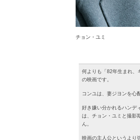
チョン・ユミ
何よりも「82年生まれ、
の映画です。
コンユは、妻ジヨンを心
好き嫌い分かれるハンデ
は、チョン・ユミと撮影
ん。
映画の主人公というより