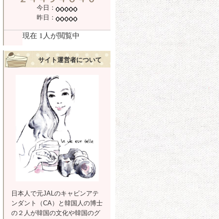
今日：
昨日：
サイト運営者について
日本人で元JALのキャビンアテ
ンダント（CA）と韓国人の博士
の２人が韓国の文化や韓国のグ