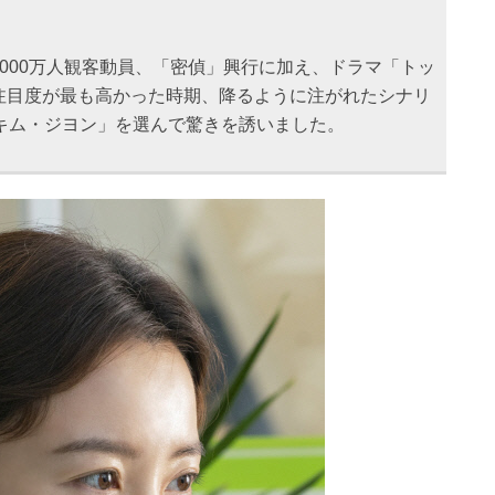
000万人観客動員、「密偵」興行に加え、ドラマ「トッ
注目度が最も高かった時期、降るように注がれたシナリ
、キム・ジヨン」を選んで驚きを誘いました。