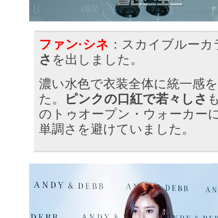
ファン·シネ
：スカイブルーカ
さ
を出しました。
濃い水色で衣装全体に統一感
た。
ピンクの口紅で若々しさ
のトゥオープン・ウォーカー
単調さを避けていました。