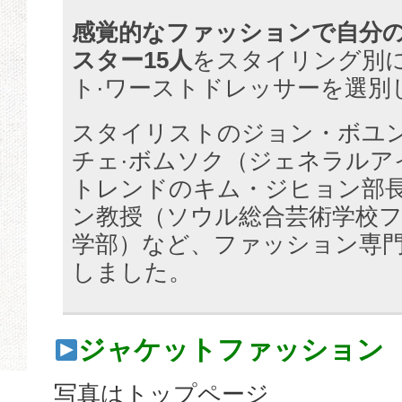
感覚的なファッションで自分
スター15人
をスタイリング別
ト·ワーストドレッサーを選別
スタイリストのジョン・ボユ
チェ·ボムソク（ジェネラルアイ
トレンドのキム・ジヒョン部
ン教授（ソウル総合芸術学校
学部）など、ファッション専
しました。
ジャケットファッション
写真はトップページ