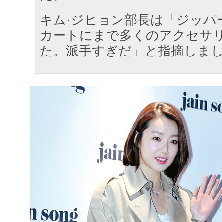
キム·ジヒョン部長は「ジッパ
カートにまで多くのアクセサ
た。派手すぎだ」と指摘しま