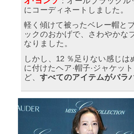
オ·ヨンソ
：オールブラックル
にコーディネートしました。
軽く傾けて被ったベレー帽と
ックのおかげで、さわやかな
なりました。
しかし、12 ％足りない感じ
に付けたヘア·帽子·ジャケット
ど、
すべてのアイテムがバラ