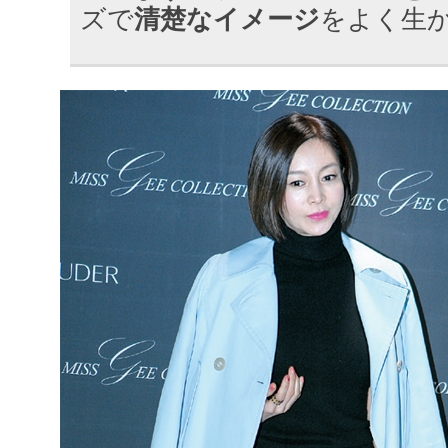
ズで
清楚なイメージ
をよく生