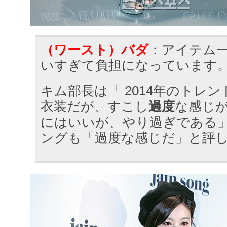
（ワースト）バダ
：アイテム
いすぎて負担になっています
キム部長は「 2014年のトレ
衣装だが、すこし
過度
な感じ
にはいいが、やり過ぎである
ングも「過度な感じだ」と評