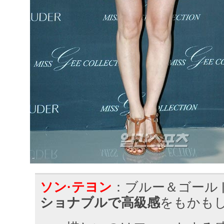
ソン·テヨン
：ブルー＆ゴール
ショナブルで高級感
をもかも