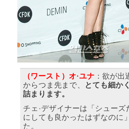
（ワースト）オ·ユナ
：欲が出
からつま先まで、
とても細か
詰まります。
チェ·デザイナーは「シューズ
にしても良かったはずなのに
た。