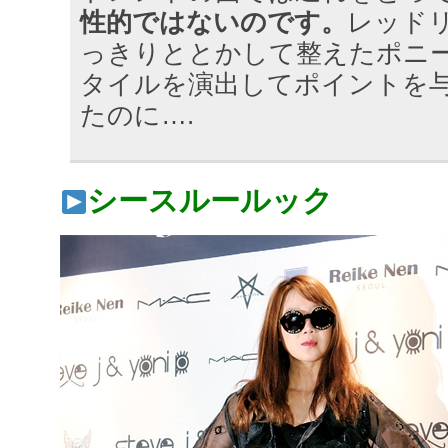
性的ではないのです。
レッド
っきりととかして整えたポニ
タイルを演出してポイントを
たのに….
シースルールック