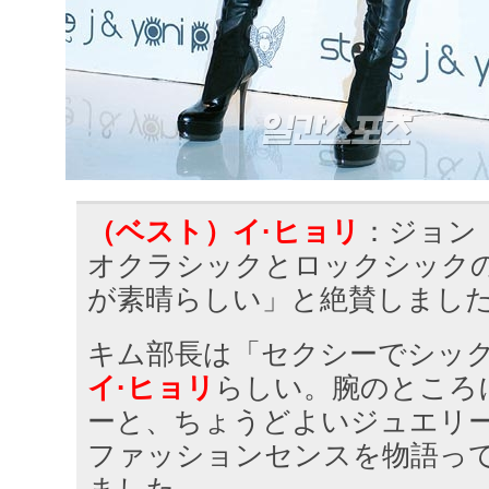
（ベスト）イ·ヒョリ
：ジョン
オクラシックとロックシック
が素晴らしい」と絶賛しまし
キム部長は「セクシーでシッ
イ·ヒョリ
らしい。腕のところ
ーと、ちょうどよいジュエリ
ファッションセンスを物語っ