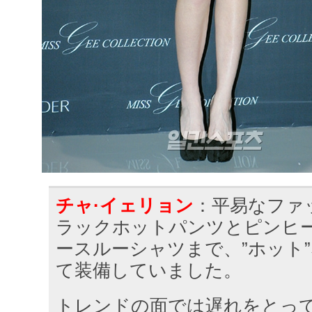
チャ·イェリョン
：平易なファ
ラックホットパンツとピンヒ
ースルーシャツまで、”ホット
て装備していました。
トレンドの面では遅れをとっ