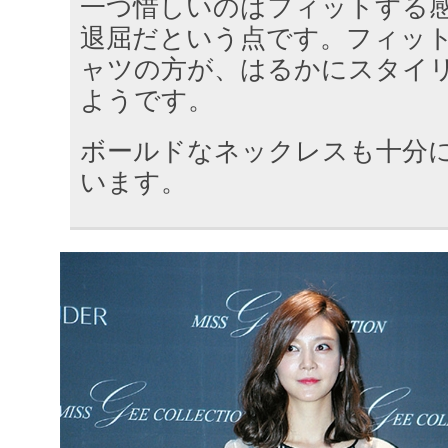
一つ惜しいのはフィットする
退屈だという点です。フィッ
ャツの方が、はるかにスタイ
ようです。
ボールドなネックレスも十分
います。