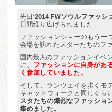
先日
‘2014 FWソウルファッ
日間繰り広げられました。
ファッションショーのもう一
会場を訪れたスターたちのフ
国内最大のファッションイベ
に、
ファッションに自身があ
く参加していました。
そして、ランウェイを歩くモ
キャットウォークと同じぐら
スタたちの熾烈なファッショ
集めました。