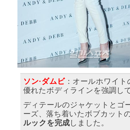
ソン·ダムビ
：オールホワイト
優れたボディラインを強調し
ディテールのジャケットとゴ
ーズ、落ち着いたボブカット
ルックを完成
しました。