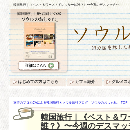
韓国旅行｜《ベスト＆ワーストドレッサーは誰？》〜今週のデスマッチ〜
はじめての方はこちら
カフェ紹介
グルメス
旅行のプロ元CAによる韓国旅行とソウル旅行ブログ「ソウルのおしゃれ」 TOP
＆ワーストドレッサーは誰？》〜今週のデスマッチ〜
韓国旅行｜《ベスト＆ワ
誰？》〜今週のデスマッ