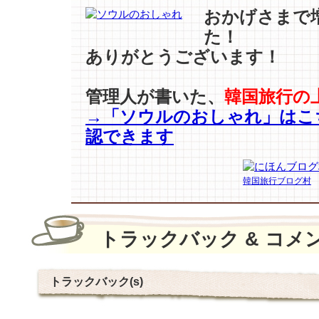
おかげさまで
た！
ありがとうございます！
管理人が書いた、
韓国旅行の
→「ソウルのおしゃれ」はこ
認できます
韓国旅行ブログ村
トラックバック & コメ
トラックバック(s)