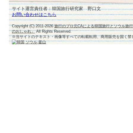
サイト運営責任者：韓国旅行研究家 野口文
お問い合わせはこちら
Copyright (C) 2011-
2026
旅行のプロ元CAによる韓国旅行とソウル旅
のおしゃれ」
All Rights Reserved.
※当サイトのテキスト・画像等すべての転載転用、商用販売を固く禁