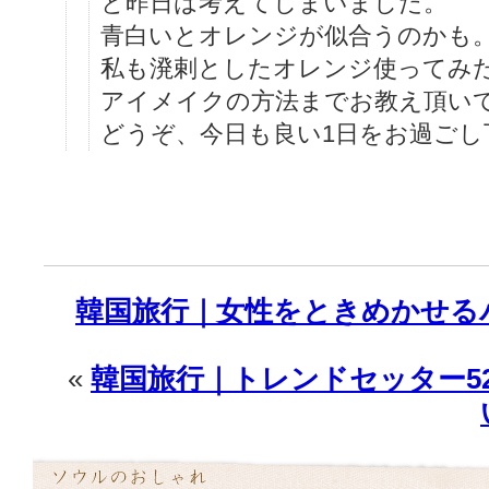
と昨日は考えてしまいました。
青白いとオレンジが似合うのかも
私も溌剌としたオレンジ使ってみ
アイメイクの方法までお教え頂いて
どうぞ、今日も良い1日をお過ごし
韓国旅行｜女性をときめかせる
«
韓国旅行｜トレンドセッター5