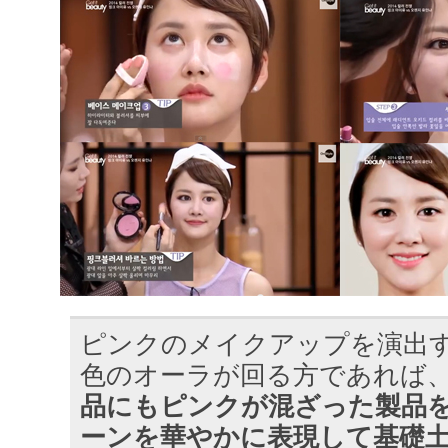
ピンクのメイクアップを演出
色のオーラが回る方であれば
品にもピンクが混ざった製品
ーンを華やかに表現して基礎