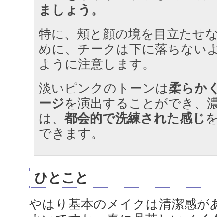
ましょう。
特に、頬と顔の境を目立たせ
めに、チークは下に落ちない
ように注意します。
淡いピンクのトーンは
柔らか
ージ
を演出することができ、
は、
都会的で洗練された感じ
できます。
ひとこと
やはり基本のメイクは清潔感が