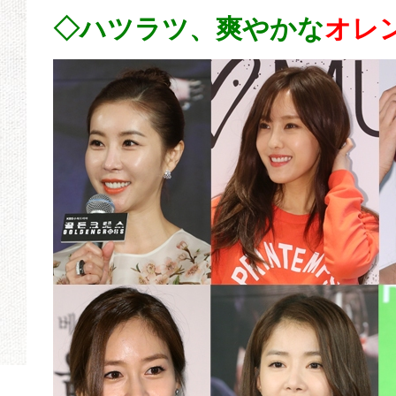
◇ハツラツ、爽やかな
オレ