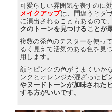
可愛らしい雰囲気を表すのに
メイクアップ
は、間違うとダ
に演出されることもあるので
クのトーンを見つけることが
複数の発色のテスターを使っ
るく見えて活気のある色を見
用します。
顔とピンクの色がうまくいか
ンクとオレンジが混ざった
ピ
やヌードトーンが加味された
する方がいいです。