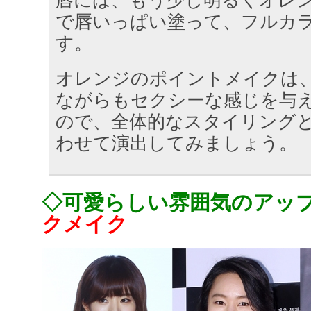
唇には、もう少し明るくオレ
で唇いっぱい塗って、フルカ
す。
オレンジのポイントメイクは
ながらもセクシーな感じを与
ので、全体的なスタイリング
わせて演出してみましょう。
◇可愛らしい雰囲気のアッ
クメイク