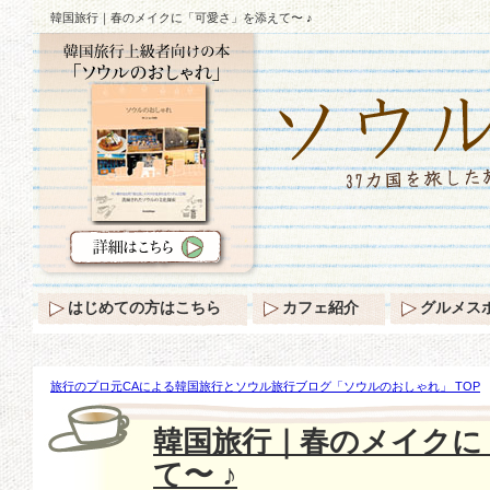
韓国旅行｜春のメイクに「可愛さ」を添えて〜 ♪
はじめての方はこちら
カフェ紹介
グルメス
旅行のプロ元CAによる韓国旅行とソウル旅行ブログ「ソウルのおしゃれ」 TOP
さ」を添えて〜 ♪
韓国旅行｜春のメイクに
て〜 ♪