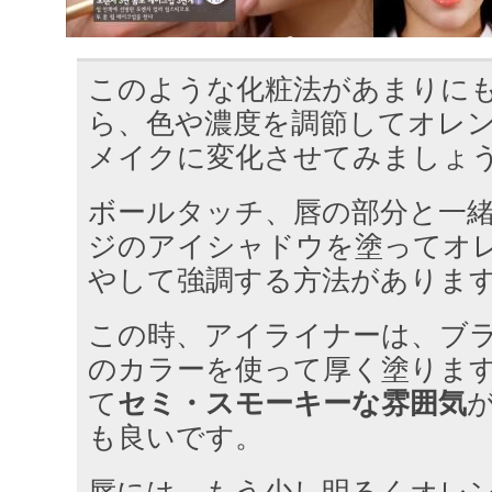
このような化粧法があまりに
ら、色や濃度を調節してオレ
メイクに変化させてみましょ
ボールタッチ、唇の部分と一
ジのアイシャドウを塗ってオ
やして強調する方法がありま
この時、アイライナーは、ブ
のカラーを使って厚く塗りま
て
セミ・スモーキーな雰囲気
も良いです。