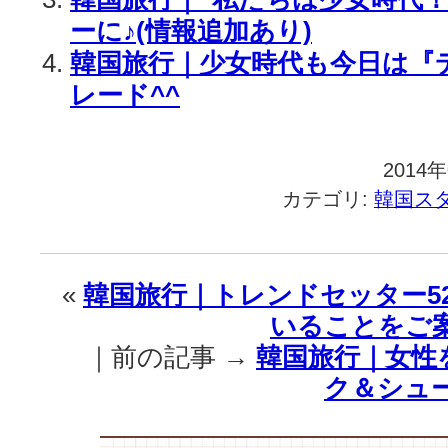
ーに♪(情報追加あり)
韓国旅行｜少女時代も今日は『
レード^^
2014
カテゴリ:
韓国ス
«
韓国旅行｜トレンドセッター5
いることをご
｜前の記事 →
韓国旅行｜女性
ク＆シュ