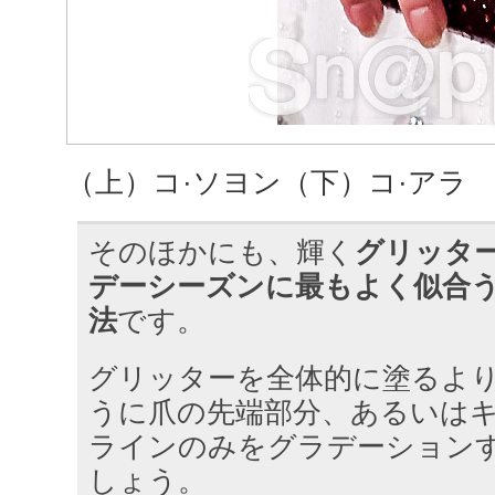
（上）コ·ソヨン（下）コ·アラ
そのほかにも、輝く
グリッタ
デーシーズンに最もよく似合
法
です。
グリッターを全体的に塗るよ
うに爪の先端部分、あるいは
ラインのみをグラデーション
しょう。