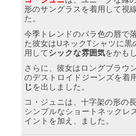
形のサングラスを着用して視
た。
今季トレンドのバラ色の唇で
た彼女はUネックTシャツに黒
用して
シックな雰囲気
をかも
さらに、彼女はロングブラウ
のデストロイドジーンズを着
じ
を出しました。
コ・ジュニは、十字架の形の
シンプルなショートネックレ
イントを加え、ました。