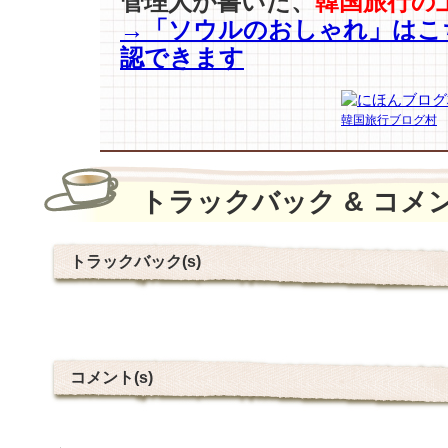
管理人が書いた、
韓国旅行の
→「ソウルのおしゃれ」はこ
認できます
韓国旅行ブログ村
トラックバック & コメ
トラックバック(s)
コメント(s)