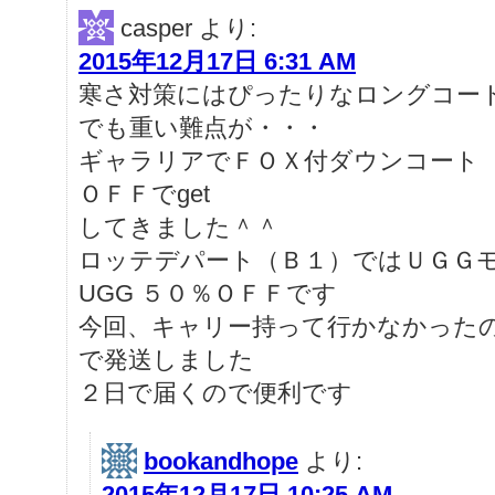
casper
より:
2015年12月17日 6:31 AM
寒さ対策にはぴったりなロングコー
でも重い難点が・・・
ギャラリアでＦＯＸ付ダウンコート（
ＯＦＦでget
してきました＾＾
ロッテデパート（Ｂ１）ではＵＧＧ
UGG ５０％ＯＦＦです
今回、キャリー持って行かなかった
で発送しました
２日で届くので便利です
bookandhope
より:
2015年12月17日 10:25 AM