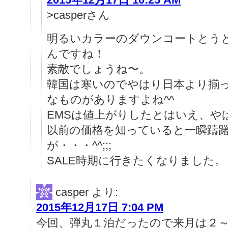
>casperさん
明るいカラーのダウンコートとう
んですね！
素敵でしょうね〜。
韓国は寒いのでやはり日本より揃
なものがありますよね^^
EMSは値上がりしたとはいえ、や
以前の価格を知っていると一瞬躊
が・・・^^;;;
SALE時期に行きたくなりました。
casper
より:
2015年12月17日 7:04 PM
今回、弾丸１泊だったので来月は２