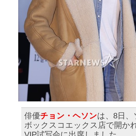
俳優
チョン・ヘソン
は、8日、
ボックスコエックス店で開か
VIP試写会に出席しました。