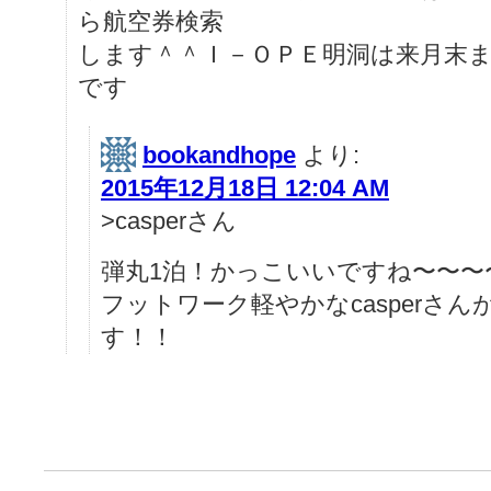
ら航空券検索
します＾＾Ｉ－ＯＰＥ明洞は来月末
です
bookandhope
より:
2015年12月18日 12:04 AM
>casperさん
弾丸1泊！かっこいいですね〜〜〜
フットワーク軽やかなcasperさ
す！！