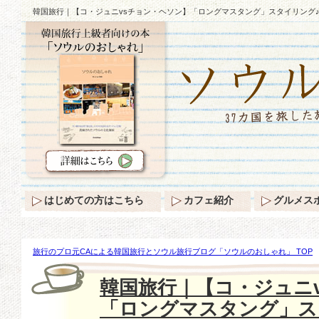
韓国旅行｜【コ・ジュニvsチョン・ヘソン】「ロングマスタング」スタイリング
はじめての方はこちら
カフェ紹介
グルメス
旅行のプロ元CAによる韓国旅行とソウル旅行ブログ「ソウルのおしゃれ」 TOP
ュニvsチョン・ヘソン】「ロングマスタング」スタイリング♪
韓国旅行｜【コ・ジュニ
「ロングマスタング」ス