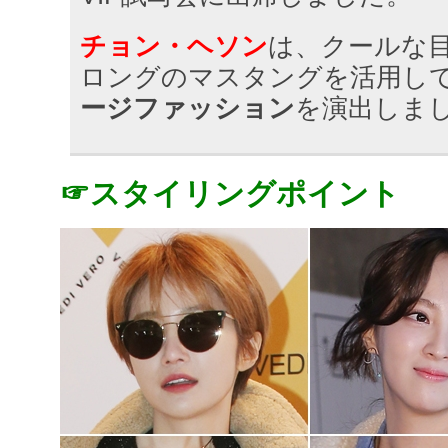
チョン・ヘソン
は、クールな
ロングのマスタングを活用し
ージファッション
を演出しま
☞スタイリングポイント