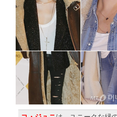
コ・ジュニ
は、ユニークな縁