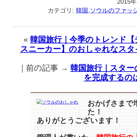
2015
カテゴリ:
韓国,ソウルのファッ
«
韓国旅行｜今季のトレンド【
スニーカー】のおしゃれなスタ
｜前の記事 →
韓国旅行｜スター
を完成するの
おかげさまで
た！
ありがとうございます！