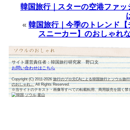
韓国旅行｜スターの空港ファッ
«
韓国旅行｜今季のトレンド【
スニーカー】のおしゃれな
サイト運営責任者：韓国旅行研究家 野口文
お問い合わせはこちら
Copyright (C) 2011-
2026
旅行のプロ元CAによる韓国旅行とソウル旅
のおしゃれ」
All Rights Reserved.
※当サイトのテキスト・画像等すべての転載転用、商用販売を固く禁