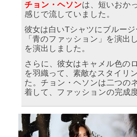
チョン・ヘソン
は、短いおか
感じで流していました。
彼女は白いTシャツにブルージ
「青のファッション」を演出
を演出しました。
さらに、彼女はキャメル色の
を羽織って、素敵なスタイリ
た。チョン・ヘソンは二つの
着して、ファッションの完成