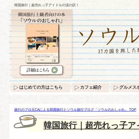
韓国旅行｜超売れっ子アイドルの涙の訳！
はじめての方はこちら
カフェ紹介
グルメス
旅行のプロ元CAによる韓国旅行とソウル旅行ブログ「ソウルのおしゃれ」 TOP
子アイドルの涙の訳！
韓国旅行｜超売れっ子ア