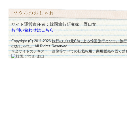
サイト運営責任者：韓国旅行研究家 野口文
お問い合わせはこちら
Copyright (C) 2011-
2026
旅行のプロ元CAによる韓国旅行とソウル旅
のおしゃれ」
All Rights Reserved.
※当サイトのテキスト・画像等すべての転載転用、商用販売を固く禁