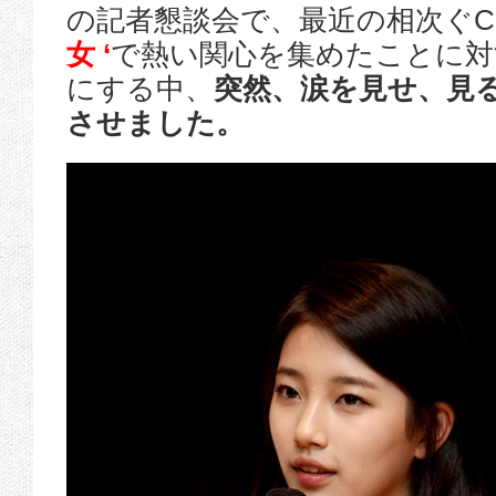
の記者懇談会で、最近の相次ぐC
女 ‘
で熱い関心を集めたことに対
にする中、
突然、涙を見せ、見
させました。