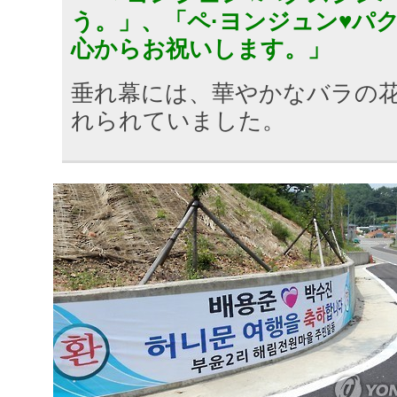
う。」、「ペ·ヨンジュン♥パ
心からお祝いします。」
垂れ幕には、華やかなバラの
れられていました。