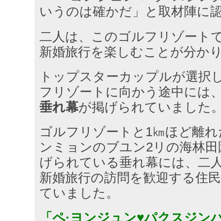
いうのは確かだ」と取材陣に
二人は、このゴルフリゾートで
新婚旅行を楽しむことが分か
トップスターカップルが選択
フリゾートに向かう途中には
垂れ幕
が掲げられていました
ゴルフリゾートと1㎞ほど離れ
ンミョンのブユン2リの海林田
げられている垂れ幕には、二
新婚旅行の訪問を歓迎する住
ていました。
「ペ·ヨンジュン♥パクスジン