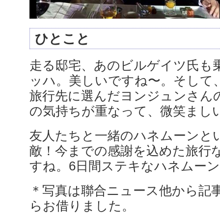
ひとこと
走る邸宅、あのビルゲイツ氏も
ッハ。美しいですね〜。そして
旅行先に選んだヨンジュンさん
の気持ちが重なって、微笑まし
友人たちと一緒のハネムーンと
敵！今までの感謝を込めた旅行
すね。6日間ステキなハネムーン
＊写真は聯合ニュース他から記
らお借りました。