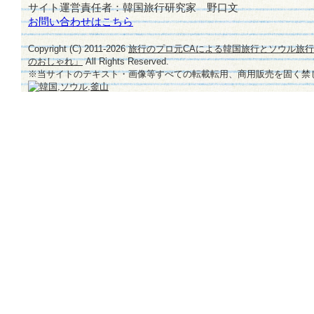
サイト運営責任者：韓国旅行研究家 野口文
お問い合わせはこちら
Copyright (C) 2011-
2026
旅行のプロ元CAによる韓国旅行とソウル旅
のおしゃれ」
All Rights Reserved.
※当サイトのテキスト・画像等すべての転載転用、商用販売を固く禁