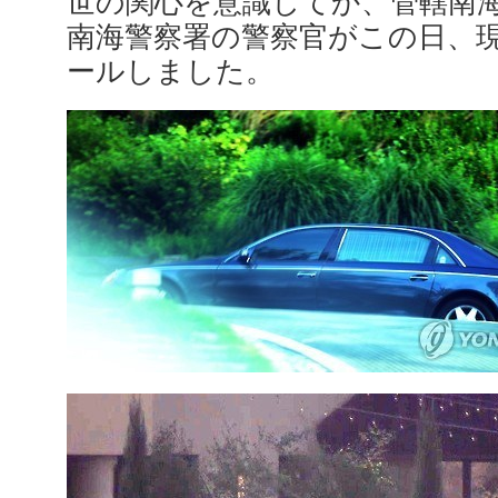
世の関心を意識してか、管轄南
南海警察署の警察官がこの日、
ールしました。