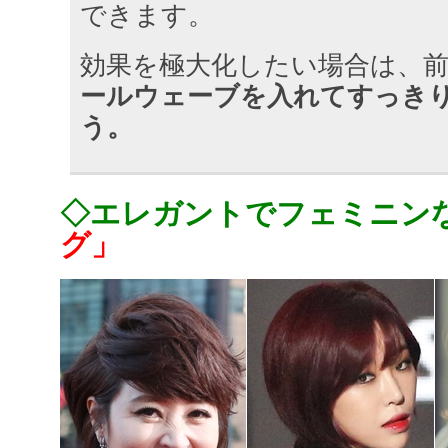
できます。
効果を極大化したい場合は、
ールウェーブを入れてすっき
う。
◇エレガントでフェミニン
グ」