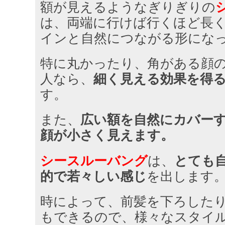
額が見えるようなぎりぎりの
は、両端に行けば行くほど長
インと自然につながる形にな
特に丸かったり、角がある顔
人なら、
細く見える効果を得
す。
また、
広い額を自然にカバー
顔が小さく見えます。
シースルーバング
は、
とても
的で若々しい感じ
を出します
時によって、前髪を下ろした
もできるので、様々なスタイ