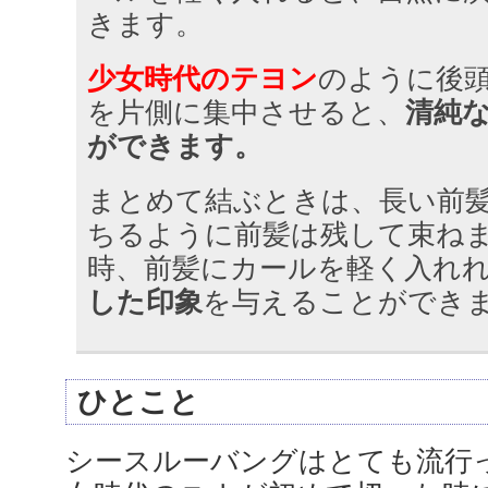
きます。
少女時代のテヨン
のように後
を片側に集中させると、
清純
ができます。
まとめて結ぶときは、長い前
ちるように前髪は残して束ね
時、前髪にカールを軽く入れ
した印象
を与えることができ
ひとこと
シースルーバングはとても流行