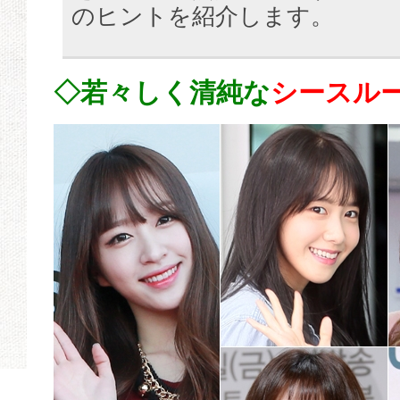
のヒントを紹介します。
◇若々しく清純な
シースル