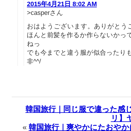
2015年4月21日 8:02 AM
>casperさん
おはようございます。ありがとう
ほんと前髪を作るか作らないかっ
ねっ
でも今までと違う服が似合ったり
非^^/
韓国旅行｜同じ服で違った感じ
リ】
«
韓国旅行｜爽やかにたおやか