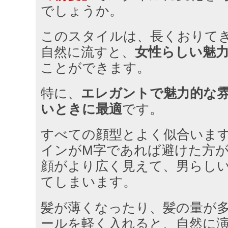
でしょうか。
このスタイルは、長くおりて
自然に流すと、
女性らしい魅
ことができます。
特に、
エレガントで魅力的な
いときに最適
です。
すべての顔型とよく似合いま
インがM字であれば避けた方
顔がより広く見えて、男らし
てしまいます。
髪が薄くなったり、髪の量が
ールを軽く入れると、自然に