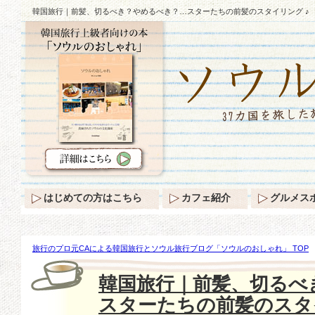
韓国旅行｜前髪、切るべき？やめるべき？…スターたちの前髪のスタイリング ♪
はじめての方はこちら
カフェ紹介
グルメス
旅行のプロ元CAによる韓国旅行とソウル旅行ブログ「ソウルのおしゃれ」 TOP
るべき？…スターたちの前髪のスタイリング ♪
韓国旅行｜前髪、切るべ
スターたちの前髪のスタ