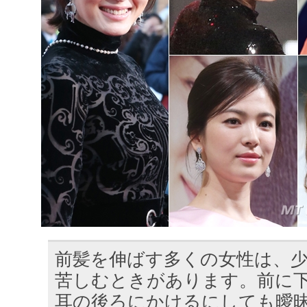
前髪を伸ばす多くの女性は、
苦しむときがあります。前に
耳の後ろにかけるにしても曖