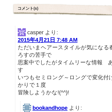
コメント(s)
casper
より:
2015年4月21日 7:48 AM
ただいまヘアースタイルが気になる
ろすの苦手で
思案中でしたがタイムリーな情報 
す
いつもセミロング～ロングで変化付
かりで１度
冒険しようかな!(^^)!
bookandhope
より: