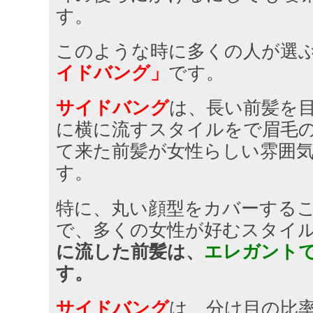
す。
このような時に多くの人が選
イドバング」
です。
サイドバング
は、長い前髪を
に横に流すスタイルをで眉毛
て来た前髪が女性らしい雰囲
す。
特に、丸い顔型をカバーする
で、多くの女性が好むスタイ
に流した前髪は、
エレガント
す。
サイドバング
は、分け目の比