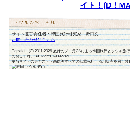
イト！(D！MA
サイト運営責任者：韓国旅行研究家 野口文
お問い合わせはこちら
Copyright (C) 2011-
2026
旅行のプロ元CAによる韓国旅行とソウル旅
のおしゃれ」
All Rights Reserved.
※当サイトのテキスト・画像等すべての転載転用、商用販売を固く禁