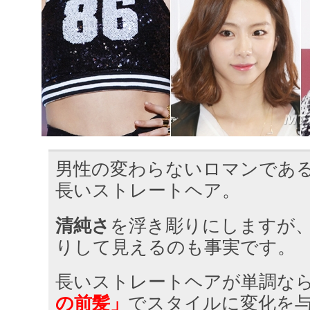
男性の変わらないロマンであ
長いストレートヘア。
清純さ
を浮き彫りにしますが
りして見えるのも事実です。
長いストレートヘアが単調な
の前髪」
でスタイルに変化を