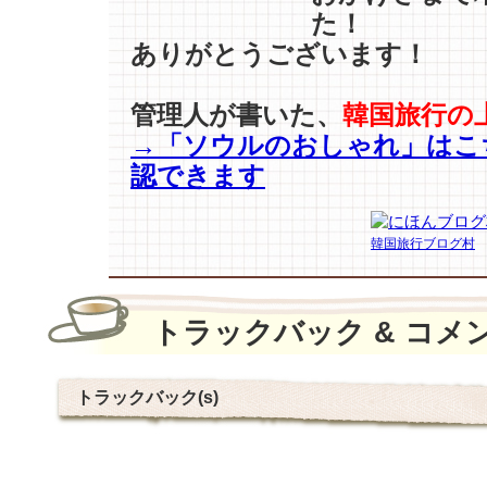
た！
ありがとうございます！
管理人が書いた、
韓国旅行の
→「ソウルのおしゃれ」はこ
認できます
韓国旅行ブログ村
トラックバック & コメ
トラックバック(s)