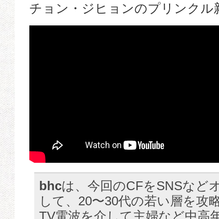
チョン・ジヒョンのプリンクル新
bhc
は、今回のCFをSNSなど
して、20〜30代の若い層を攻
TV電波を介して主婦など中高