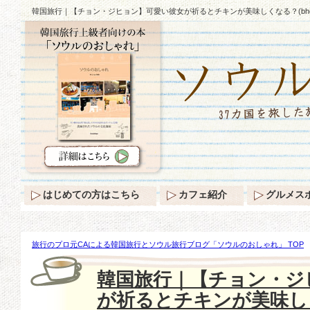
韓国旅行｜【チョン・ジヒョン】可愛い彼女が祈るとチキンが美味しくなる？(bhc
はじめての方はこちら
カフェ紹介
グルメス
旅行のプロ元CAによる韓国旅行とソウル旅行ブログ「ソウルのおしゃれ」 TOP
愛い彼女が祈るとチキンが美味しくなる？(bhcチキン新CF)
韓国旅行｜【チョン・ジ
が祈るとチキンが美味しく