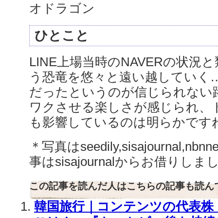
オドラゴン
ひとこと
LINE上場当時のNAVERの状況と
う恐竜を悠々と遠い越していく…
だったというのが信じられない
ワクさせる楽しさが感じられ、
も影響しているのは明らかです
＊写真はseedily,sisajournal,nb
事はsisajournalからお借りしま
この記事を読んだ人はこちらの記事も読ん
韓国旅行｜コンテンツの代表株【