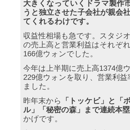
大きくなっていくドラマ製作
うと独立させた子会社が親会
てくれるわけです。
収益性相場も急です。スタジ
の売上高と営業利益はそれぞれ1
166億ウォンでした。
今年は上半期に売上高1374億
229億ウォンを取り、営業利益率
ました。
昨年末から
「トッケビ」と「
ル」「秘密の森」まで連続本
かげです。