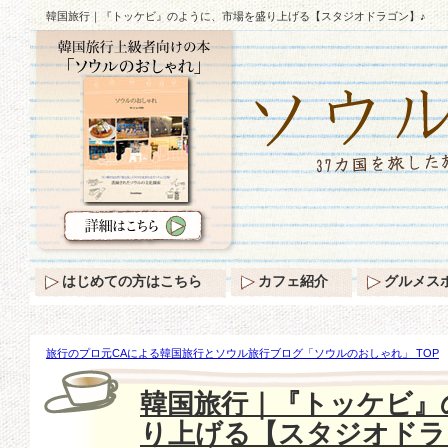
韓国旅行｜『トッケビ』のように、市場を盛り上げる【スタジオドラゴン】♪
はじめての方はこちら
カフェ紹介
グルメス
旅行のプロ元CAによる韓国旅行とソウル旅行ブログ「ソウルのおしゃれ」 TOP
上げる【スタジオドラゴン】♪
韓国旅行｜『トッケビ』
り上げる【スタジオドラ