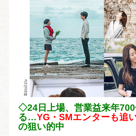
◇24日上場、営業益来年70
る…
YG・SMエンターも追
の狙い的中