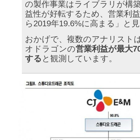
の製作事業はライブラリが構
益性が好転するため、営業利益率
ら2019年19.6%に高まる」
おかげで、複数のアナリスト
オドラゴンの
営業利益が最大7
する
と観測しています。