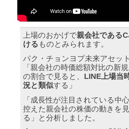
上場のおかげで
親会社であるC
ける
ものとみられます。
パク・チョンヨプ未来アセッ
「親会社の時価総額対比の新規
の割合で見ると、
LINE上場
況と類似
する」
「成長性が注目されている中
控えた親会社の株価の動きを
る」と分析しました。