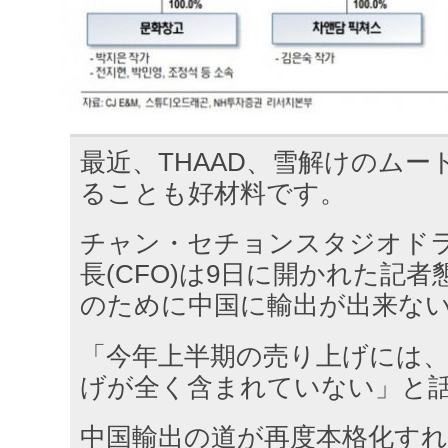
最近、THAAD、雪解けのムー
ることも好材料です。
チャン・セチョンスタジオド
長(CFO)は9日に開かれた記
のために中国に輸出が出来ない
「今年上半期の売り上げには
げが全く含まれていない」と
中国輸出の道が再度本格化す