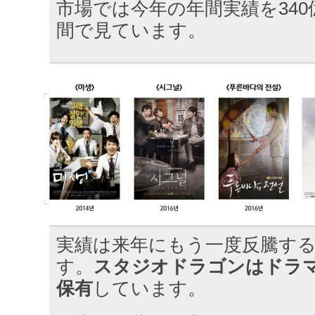
市場では今年の年間実績を340億
間で見ています。
実績は来年にもう一度反騰す
す。
スタジオドラゴンはドラマI
保有
しています。