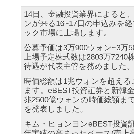
14日、金融投資業界によると
ンが来る16~17日の申込みを
ック市場に上場します。
公募予価は3万900ウォン~3万
上場予定株式数は2803万724
待遇が代表主管を務めました
時価総額は1兆ウォンを超える
ます。eBEST投資証券と新韓
兆2500億ウォンの時価総額ま
を発表しました。
キム・ヒョンヨンeBEST投資
年実績の高まったベース(売上高