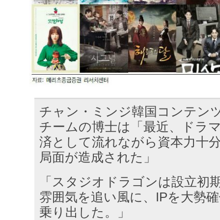
チャン・ミンジ韓国コンテン
チームの博士は「最近、ドラ
済として流れながら資本力十
局面が造成された」
「スタジオドラゴンは設立初
雰囲気を追い風に、IPを大勢
乗り出した。」