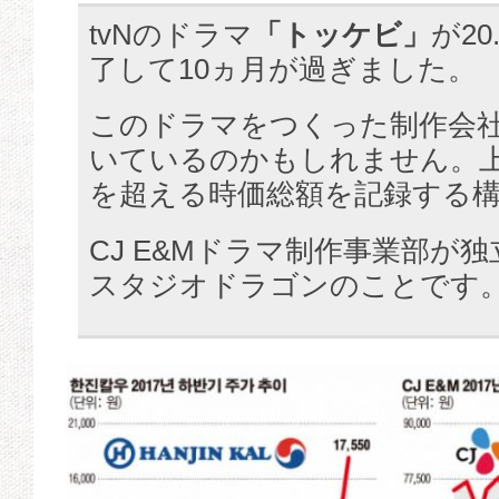
tvNのドラマ
「トッケビ」
が2
了して10ヵ月が過ぎました。
このドラマをつくった制作会
いているのかもしれません。上
を超える時価総額を記録する
CJ E&Mドラマ制作事業部が
スタジオドラゴンのことです