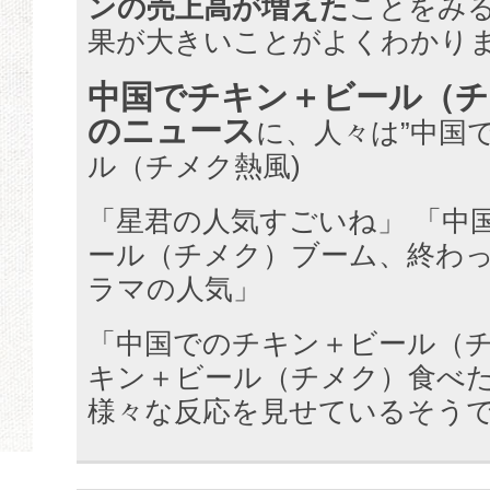
ンの売上高が増えた
ことをみ
果が大きいことがよくわかり
中国でチキン＋ビール（チ
のニュース
に、人々は”中国
ル（チメク熱風)
「星君の人気すごいね」 「中
ール（チメク）ブーム、終わ
ラマの人気」
「中国でのチキン＋ビール（
キン＋ビール（チメク）食べ
様々な反応を見せているそう