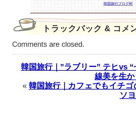
韓国旅行ブログ村
トラックバック & コメ
Comments are closed.
韓国旅行｜”ラブリー” テヒvs 
線美を生か
«
韓国旅行｜カフェでもイチゴ
ソヨ