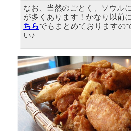
なお、当然のごとく、ソウル
が多くあります！かなり以前
ちら
でもまとめておりますの
い♪