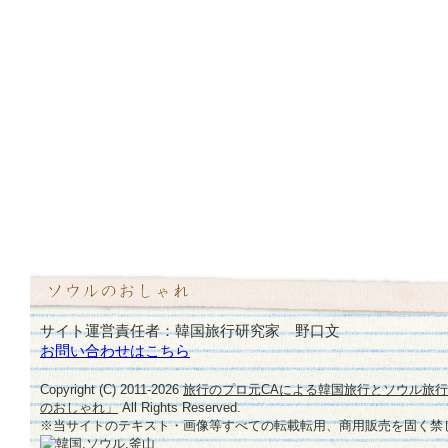
サイト運営責任者：韓国旅行研究家 野口文
お問い合わせはこちら
Copyright (C) 2011-
2026
旅行のプロ元CAによる韓国旅行とソウル旅
のおしゃれ」
All Rights Reserved.
※当サイトのテキスト・画像等すべての転載転用、商用販売を固く禁