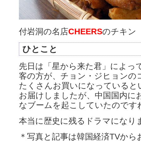
付岩洞の名店
CHEERS
のチキン
ひとこと
先日は「星から来た君」によっ
客の方が、チョン・ジヒョンの
たくさんお買いになっていると
お届けしましたが、中国国内に
なブームを起こしていたのですね
本当に歴史に残るドラマになり
＊写真と記事は韓国経済TVから