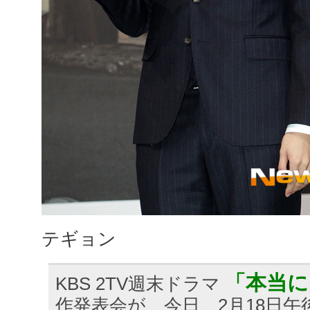
テギョン
「本当に
KBS 2TV週末ドラマ
作発表会が、今日、2月18日午