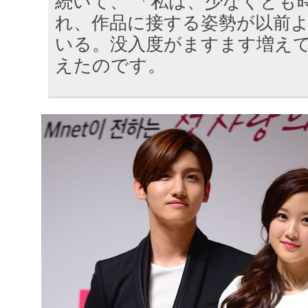
続いて、 「私は、少なくとも
れ、作品に接する姿勢が以前
いる。没入度がますます増え
えたのです。