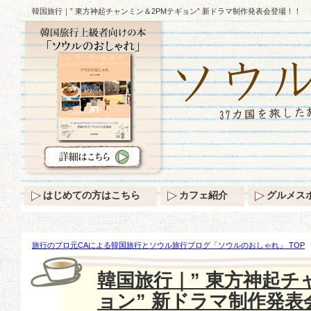
韓国旅行｜” 東方神起チャンミン＆2PMテギョン” 新ドラマ制作発表会登場！！
はじめての方はこちら
カフェ紹介
グルメス
旅行のプロ元CAによる韓国旅行とソウル旅行ブログ「ソウルのおしゃれ」 TOP
方神起チャンミン＆2PMテギョン” 新ドラマ制作発表会登場！！
韓国旅行｜” 東方神起チ
ョン” 新ドラマ制作発表