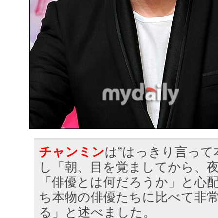
チャンミン
は”はっきり言って
し「朝、目を覚ましてから、
「俳優とは何だろうか」と心
ち本物の俳優たちに比べて非
る」と述べました。