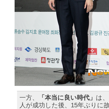
一方、
「本当に良い時代」
は、
人が成功した後、15年ぶりに