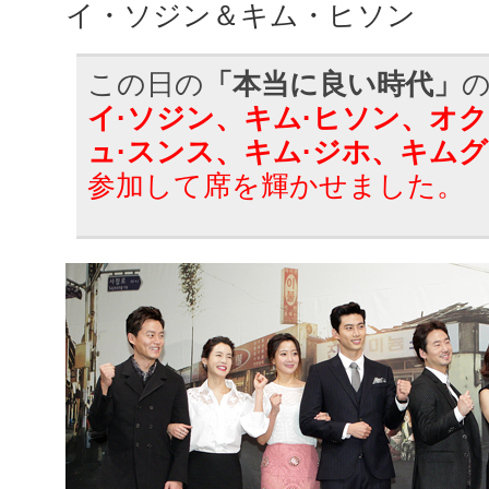
イ・ソジン＆キム・ヒソン
この日の
「本当に良い時代」
イ·ソジン、キム·ヒソン、オ
ュ·スンス、キム·ジホ、キム
参加して席を輝かせました。