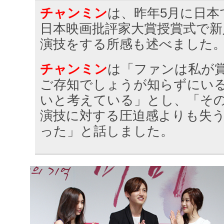
チャンミン
は、昨年5月に日本
日本映画批評家大賞授賞式で新
演技をする所感も述べました
チャンミン
は「ファンは私が
ご存知でしょうが知らずにい
いと考えている」とし、「そ
演技に対する圧迫感よりも失
った」と話しました。