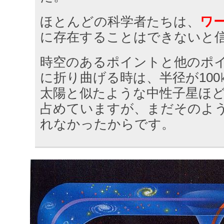
ほとんどの科学者たちは、
ワ
に存在することはできないと
時空のあるポイントと他のポ
に折り曲げる時は、半径が10
太陽と似たような中性子星ほ
占めていますが、まだそのよ
れなかったからです。