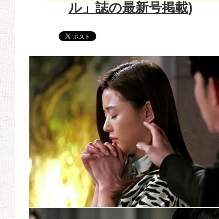
ル」誌の最新号掲載)