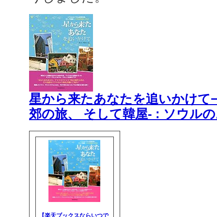
星から来たあなたを追いかけて−
郊の旅、 そして韓屋- : ソウルの
【楽天ブックスならいつで