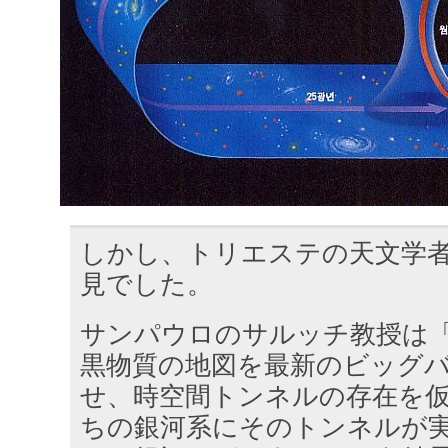
しかし、トリエステの天文学
見でした。
サンパウロのサルッチ教授は
黒物質の地図を最新のビッグ
せ、時空間トンネルの存在を
ちの銀河系にそのトンネルが