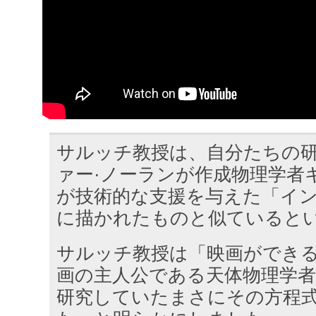
サルッチ教授は、自分たちの
ァー·ノーランが作成物理学者
が技術的な支援を与えた「イ
に描かれたものと似ていると
サルッチ教授は「映画ができ
画の主人公である天体物理学
研究していたまさにその方程