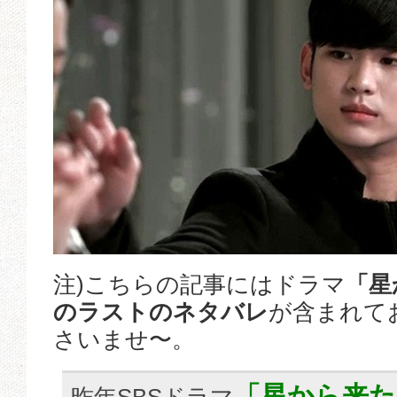
注)こちらの記事にはドラマ
「星
のラストのネタバレ
が含まれて
さいませ〜。
「星から来た