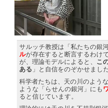
サルッチ教授は「私たちの銀
ル
が存在すると断言するわけ
が、理論モデルによると、
こ
ある
」と自信をのぞかせまし
科学者たちは、天の川のよう
ような「らせんの銀河」にも
ると信じています。