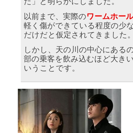
た」と明らかにしました。
以前まで、実際の
ワームホー
軽く傷ができている程度の少
だけだと仮定されてきました
しかし、天の川の中心にある
部の乗客を飲み込むほど大き
いうことです。