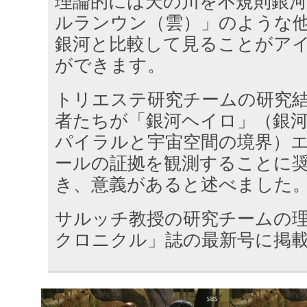
理論的には天の川を不規則銀
ルランウン（雲）」のような
銀河と比較して見ることがア
ができます。
トリエステ研究チームの研究
者たちが「銀河ヘイロ」（銀
パイラルと宇宙空間の境界）
ールの証拠を観測することに
き、意義があると述べました
サルッチ教授の研究チームの
クロニクル」誌の最新号に掲