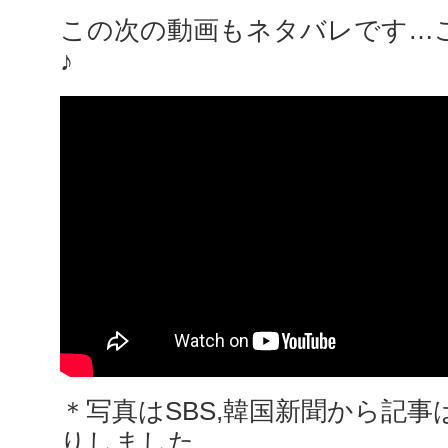
この次の動画もネタバレです…
♪
＊写真はSBS,韓国新聞から記
りしました。