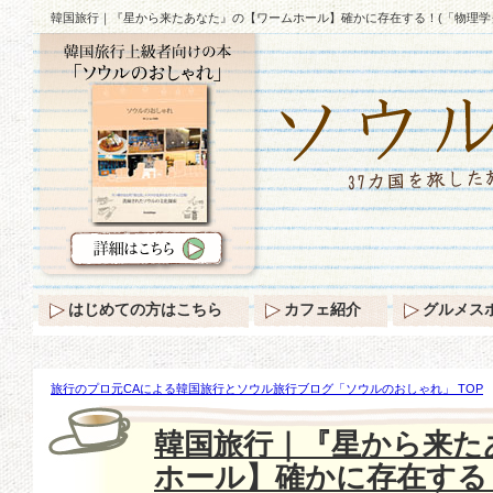
韓国旅行｜『星から来たあなた』の【ワームホール】確かに存在する！(「物理学
はじめての方はこちら
カフェ紹介
グルメス
旅行のプロ元CAによる韓国旅行とソウル旅行ブログ「ソウルのおしゃれ」 TOP
『星から来たあなた』の【ワームホール】確かに存在する！(「物理学クロニクル
韓国旅行｜『星から来た
ホール】確かに存在する