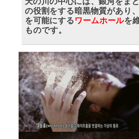
天の川の中心には、銀河をま
の役割をする暗黒物質があり
を可能にする
ワームホール
を
ものです。