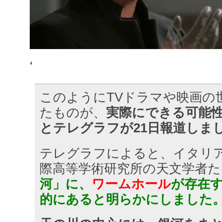
‘
このようにTVドラマや映画の
たものが、
実際にできる可能
とテレグラフが21日報道しま
テレグラフによると、イタリ
際高等学術研究所の天文学者た
河」に、
ワームホール
が存在
的にあると明らかにしました