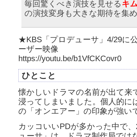
毎回驚くべき演技を見せる
キム
の演技変身も大きな期待を集
★KBS「プロデューサ」4/29
ーザー映像
https://youtu.be/b1VfCKCovr0
ひとこと
懐かしいドラマの名前が出て来
浸ってしまいました。個人的に
の「オンエアー」の印象が強い
カッコいいPDが多かった中で、2
ューサ」は、ドラマ制作局では