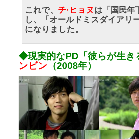
これで、
チ·ヒョヌ
は「国民年
し、「オールドミスダイアリ
になりました。
◆現実的なPD「彼らが生き
ンビン
（2008年）