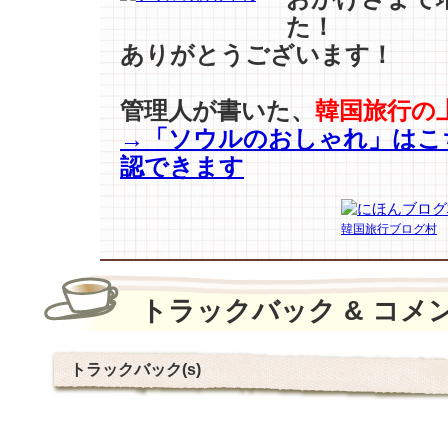
た！
ありがとうございます！
管理人が書いた、
韓国旅行の
→「ソウルのおしゃれ」はこ
認できます
韓国旅行ブログ村
トラックバック & コメ
トラックバック(s)