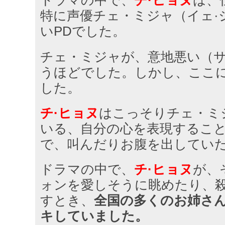
ドラマの中で、
チ·ヒョヌ
は、
特に声優チェ・ミジャ（イェ·
いPDでした。
チェ・ミジャが、意地悪い（
うほどでした。しかし、ここ
した。
チ·ヒョヌ
はこっそりチェ・ミ
いる、自分の心を表現するこ
で、叫んだりお腹を出してい
ドラマの中で、
チ·ヒョヌ
が、
ォンを愛しそうに眺めたり、
すとき、
全国の多くのお姉さ
キしていました。