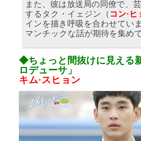
また、彼は放送局の同僚で、
するタク・イェジン（
コン·ヒ
インを描き呼吸を合わせてい
マンチックな話が期待を集め
◆ちょっと間抜けに見える新
ロデューサ」
キム·スヒョン