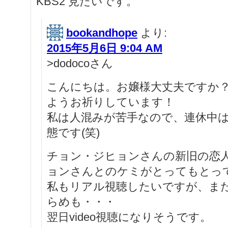
KBS2 見たいです。
bookandhope
より:
2015年5月6日 9:04 AM
>dodocoさん
こんにちは。お嬢様大丈夫ですか
ようお祈りしています！
私は人混みが苦手なので、連休中
態です(笑)
チョン・ジヒョンさんの新旧の恋人
ョンさんとのケミがとってもとっ
私もリアル視聴したいですが、ま
らめも・・・
翌日video視聴になりそうです。