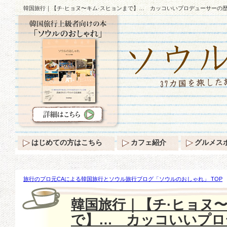
韓国旅行｜【チ·ヒョヌ〜キム·スヒョンまで】… カッコいいプロデューサーの
はじめての方はこちら
カフェ紹介
グルメス
旅行のプロ元CAによる韓国旅行とソウル旅行ブログ「ソウルのおしゃれ」 TOP
【チ·ヒョヌ〜キム·スヒョンまで】… カッコいいプロデューサーの歴史を見てみ
韓国旅行｜【チ·ヒョヌ
で】… カッコいいプロ