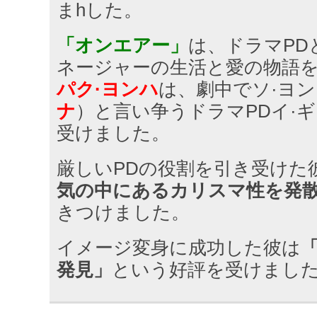
まhした。
「オンエアー」
は、ドラマPD
ネージャーの生活と愛の物語
パク·ヨンハ
は、劇中でソ·ヨ
ナ
）と言い争うドラマPDイ·
受けました。
厳しいPDの役割を引き受けた
気の中にあるカリスマ性を発
きつけました。
イメージ変身に成功した彼は
発見」
という好評を受けまし