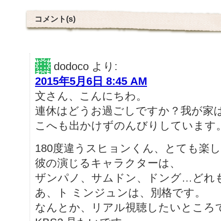
コメント(s)
dodoco
より:
2015年5月6日 8:45 AM
文さん、こんにちわ。
連休はどうお過ごしですか？我が家
こへも出かけずのんびりしています
180度違うスヒョンくん、とても楽
彼の演じるキャラクターは、
ザンパノ、サムドン、ドング…どれ
あ、ト ミンジュンは、別格です。
なんとか、リアル視聴したいところ