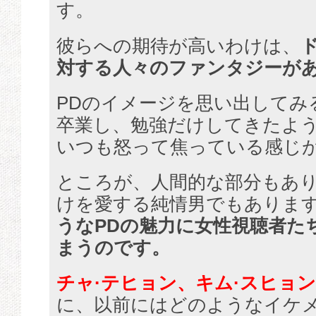
す。
彼らへの期待が高いわけは、
対する人々のファンタジーが
PDのイメージを思い出してみ
卒業し、勉強だけしてきたよ
いつも怒って焦っている感じ
ところが、人間的な部分もあ
けを愛する純情男でもありま
うなPDの魅力に女性視聴者た
まうのです。
チャ·テヒョン、キム·スヒョン
に、以前にはどのようなイケメ