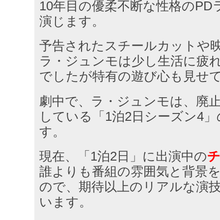
10年目の優柔不断な性格のP
演じます。
予告されたスチールカットや
ラ・ジュンモは少し生活に疲
でしたが特有の遊び心も見せ
劇中で、ラ・ジュンモは、廃
している「1泊2日シーズン4
す。
現在、「1泊2日」に出演中の
チ
誰よりも番組の雰囲気と背景
ので、期待以上のリアルな演
います。