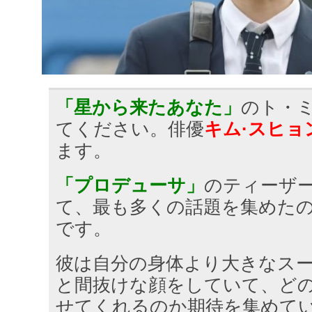
「星から来たあなた」
のト・
てください。俳優
キム·スヒョ
ます。
「プロデューサ」
のティーザ
て、最も多くの話題を集めた
です。
彼は自分の身体より大きなス
と間抜けな顔をしていて、ど
せてくれるのか期待を集めて