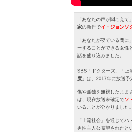
「あなたの声が聞こえて
家
の新作で
イ・ジョンソ
「あなたが寝ている間に
ーすることができる女性
話を盛り込みました。
SBS「ドクターズ」「上
度」
は、2017年に放送
傷や孤独を無視したまま
は、現在放送未確定で
ソ
いることが分かりました
「上流社会」を通じてハ
男性主人公嘱望されたと