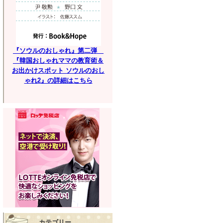
『ソウルのおしゃれ』第二弾
『韓国おしゃれママの教育術＆
お出かけスポット ソウルのおし
ゃれ2』の詳細はこちら
カテゴリー