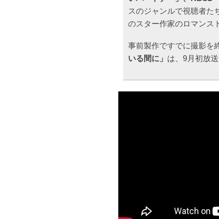
スのジャンルで視聴者たち
のスター作家のロマンス
事前製作ですでに撮影を
いる間に」
は、9月初放