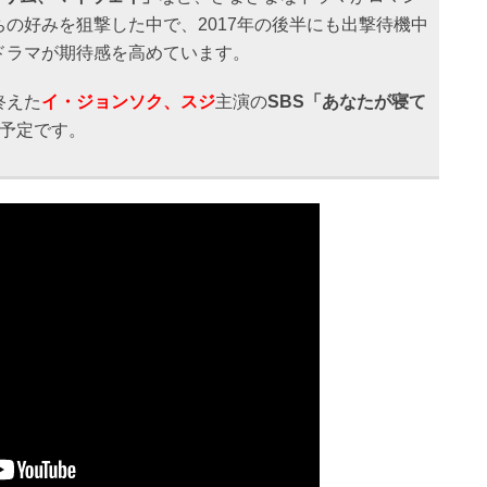
の好みを狙撃した中で、2017年の後半にも出撃待機中
ドラマが期待感を高めています。
終えた
イ・ジョンソク、スジ
主演の
SBS「あなたが寝て
送予定です。