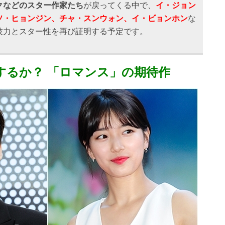
クなどのスター作家たち
が戻ってくる中で、
イ・ジョン
ソ・ヒョンジン、チャ・スンウォン、イ・ビョンホン
な
技力とスター性を再び証明する予定です。
するか？ 「ロマンス」の期待作