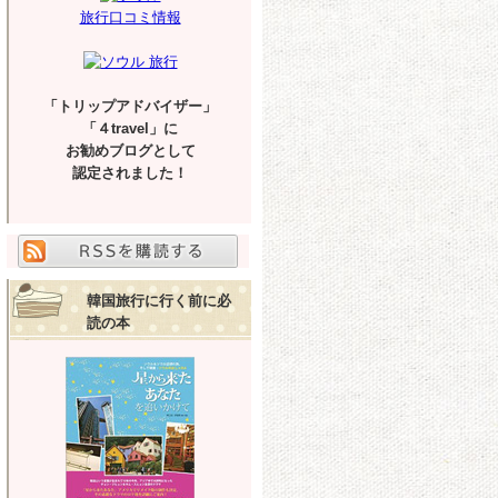
旅行口コミ情報
「トリップアドバイザー」
「４travel」に
お勧めブログとして
認定されました！
韓国旅行に行く前に必
読の本