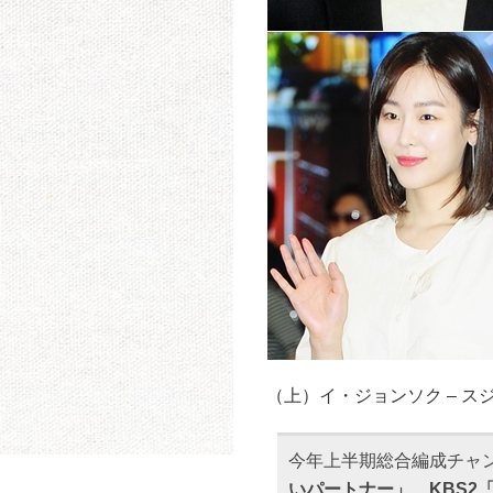
（上）イ・ジョンソク – ス
今年上半期総合編成チャ
いパートナー」、KBS2