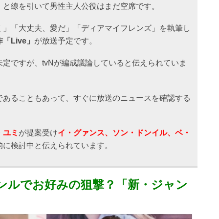
」と線を引いて男性主人公役はまだ空席です。
く」「大丈夫、愛だ」「ディアマイフレンズ」を執筆し
Live」
が放送予定です。
定ですが、tvNが編成議論していると伝えられていま
であることもあって、すぐに放送のニュースを確認する
。
・ユミ
が提案受け
イ・グァンス、ソン・ドンイル、ベ・
的に検討中と伝えられています。
ンルでお好みの狙撃？「新・ジャン