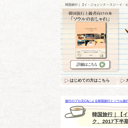
韓国旅行｜【イ・ジョンソク – スジ – イ
はじめての方はこちら
旅行のプロ元CAによる韓国旅行とソウル旅行
【イ・ジョンソク – スジ – イ・ビョンホン
韓国旅行｜【イ
ク、2017下半