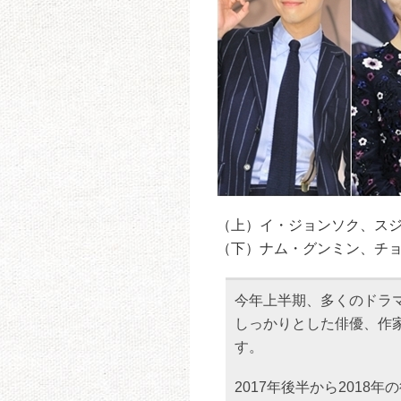
（上）イ・ジョンソク、ス
（下）ナム・グンミン、チ
今年上半期、多くのドラ
しっかりとした俳優、作
す。
2017年後半から2018年