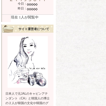
今日：
昨日：
サイト運営者について
日本人で元JALのキャビンアテ
ンダント（CA）と韓国人の博士
の２人が韓国の文化や韓国のグ