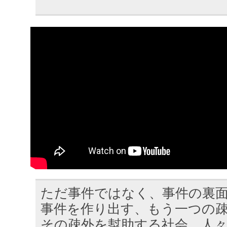
ただ事件ではなく、事件の裏
事件を作り出す、もう一つの
その疎外を幇助する社会、人