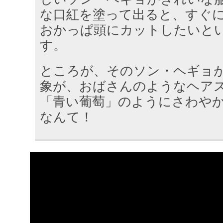
な口紅を塗って出ると、すぐ
おかっぱ頭にカットしたいと
す。
ところが、そのソン・ヘギョ
象が、おばさんのようなヘア
「青い葡萄」のようにさわや
なんて！