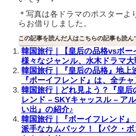
＊写真は各ドラマのポスターより記
らお借りしました。
この記事を読んだ人はこちらの記事も読ん
韓国旅行｜【皇后の品格vsボー
様々なジャンル、水木ドラマ大
韓国旅行｜『皇后の品格』地上
『ボーイフレンド』は、全チャ
韓国旅行｜どれ見よう？『皇后の
レンド – SKYキャッスル – 
い出』の紹介♪
韓国旅行｜『ボーイフレンド』 
派手なカムバック！【パク・ボ