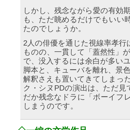
しかし、残念ながら愛の有効期
も、ただ眺めるだけでもいい時
たのでしょうか。
2人の俳優を通じた視線率孝行
ものの、一貫して「蓋然性」
で、没入するには余白が多い
脚本と、キューバを離れ、景
解釈さえも置いてきてしまっ
ク・シヌPDの演出は、ただ見
だか残念なドラに「ボーイフ
しまうのです。