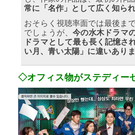
常に「名作」として広く知ら
おそらく視聴率面では最後ま
でしょうが、
今の水木ドラマ
ドラマとして最も長く記憶さ
い月、青い太陽」に違いあり
◇オフィス物がステディー