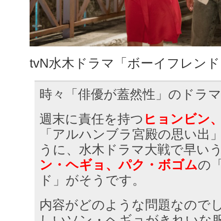
tvN水木ドラマ「ボーイフレンド
時々「俳優が蓋然性」のドラ
週末に責任を持つ
ヒョンビン
「アルハンブラ宮殿の思い出
うに、水木ドラマ大戦で早い
ン・ヘギョ、パク・ボゴム
の
ド」がそうです。
内容がどのような問題なので
しいソン・ヘギョがきれいな