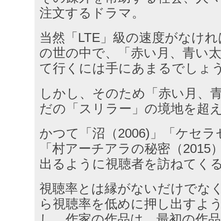
注文するドラマ。
当然「LTE」級の速度がなけ
の世の中で、「赤い月、青い
て行くには手にあまるでしょ
しかし、そのため「赤い月、
だの「スリラー」の境地を超
かつて「沼（2006)」「ケセラ
「村アーチアラの秘密（2015
出るように視聴者を訪ねてく
視聴率とは縁がないだけでな
ら視聴率を低めに押し出すよ
し、作家の作品は、最初の作品