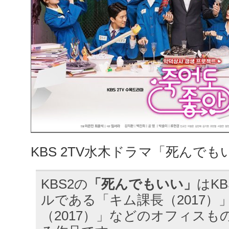
KBS 2TV水木ドラマ「死んでも
KBS2の
「死んでもいい」
はK
ルである「キム課長（2017）
（2017）」などのオフィスも