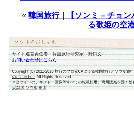
«
韓国旅行｜【ソンミ – チョン
る歌姫の空
サイト運営責任者：韓国旅行研究家 野口文
お問い合わせはこちら
Copyright (C) 2011-
2026
旅行のプロ元CAによる韓国旅行とソウル旅
のおしゃれ」
All Rights Reserved.
※当サイトのテキスト・画像等すべての転載転用、商用販売を固く禁