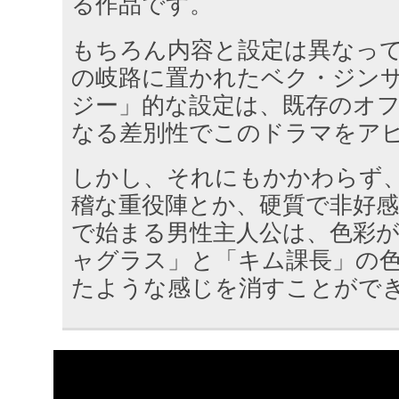
る作品です。
もちろん内容と設定は異なっ
の岐路に置かれたベク・ジン
ジー」的な設定は、既存のオ
なる差別性でこのドラマをア
しかし、それにもかかわらず
稽な重役陣とか、硬質で非好
で始まる男性主人公は、色彩
ャグラス」と「キム課長」の
たような感じを消すことがで