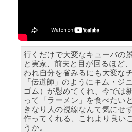
行くだけで大変なキューバの
と実家、前夫と目が回るほど
われ自分を省みるにも大変な
「伝道師」のようにキム・ジ
ゴム）が慰めてくれ、今では
って「ラーメン」を食べたい
きなり人の視線なんて気にせ
作ってくれる、これより良い
うか。