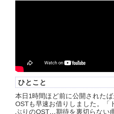
ひとこと
本日1時間ほど前に公開されたばか
OSTも早速お借りしました。「
ぶりのOST…期待を裏切らない