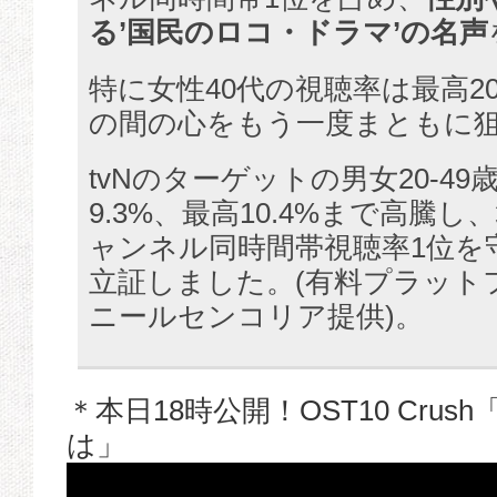
る’国民のロコ・ドラマ’の名声
特に女性40代の視聴率は最高20
の間の心をもう一度まともに
tvNのターゲットの男女20-4
9.3%、最高10.4%まで高騰
ャンネル同時間帯視聴率1位を
立証しました。(有料プラット
ニールセンコリア提供)。
＊本日18時公開！OST10 Cru
は」