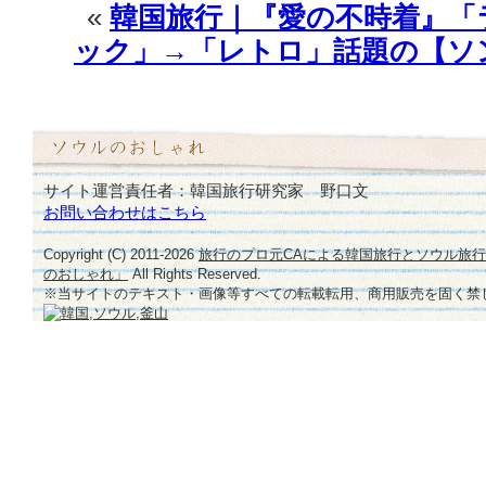
«
韓国旅行｜『愛の不時着』「
ック」→「レトロ」話題の【ソ
サイト運営責任者：韓国旅行研究家 野口文
お問い合わせはこちら
Copyright (C) 2011-
2026
旅行のプロ元CAによる韓国旅行とソウル旅
のおしゃれ」
All Rights Reserved.
※当サイトのテキスト・画像等すべての転載転用、商用販売を固く禁