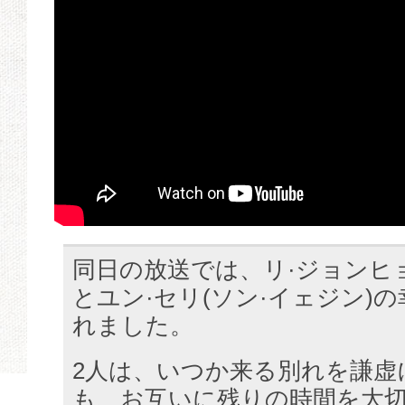
同日の放送では、リ·ジョンヒョ
とユン·セリ(ソン·イェジン)
れました。
2人は、いつか来る別れを謙虚
も、お互いに残りの時間を大