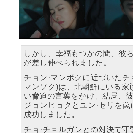
しかし、幸福もつかの間、彼
が差し伸べられました。
チョン·マンボクに近づいたチョ
マンソク)は、北朝鮮にいる家
い脅迫の言葉をかけ、結局、彼
ジョンヒョクとユン·セリを罠
成功しました。
チョ·チョルガンとの対決で守