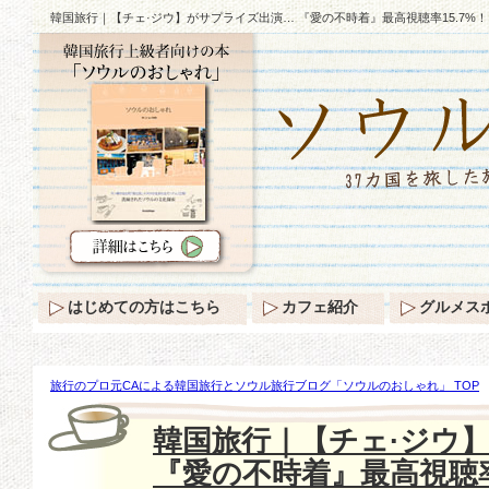
韓国旅行｜【チェ·ジウ】がサプライズ出演… 『愛の不時着』最高視聴率15.7%！
はじめての方はこちら
カフェ紹介
グルメス
旅行のプロ元CAによる韓国旅行とソウル旅行ブログ「ソウルのおしゃれ」 TOP
【チェ·ジウ】がサプライズ出演… 『愛の不時着』最高視聴率15.7%！
韓国旅行｜【チェ·ジウ
『愛の不時着』最高視聴率