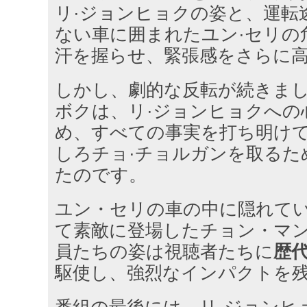
リ·ジョンヒョクの姿と、運転
ない車に囲まれたユン·セリの
汗を握らせ、緊張感をさらに
しかし、劇的な反転が続きまし
ボクは、リ·ジョンヒョクへの
め、すべての事実を打ち明け
しろチョ·チョルガンを取るた
たのです。
ユン・セリの車の中に隠れて
て素敵に登場したチョン・マン
員たちの姿は視聴者たちに
歴
駆使し、強烈なインパクトを