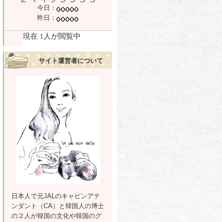
今日：
昨日：
サイト運営者について
日本人で元JALのキャビンアテ
ンダント（CA）と韓国人の博士
の２人が韓国の文化や韓国のグ