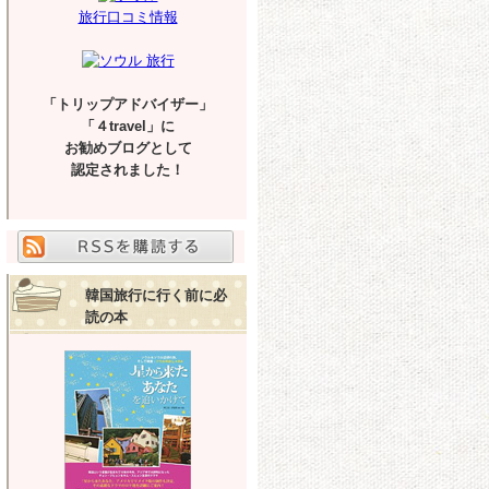
旅行口コミ情報
「トリップアドバイザー」
「４travel」に
お勧めブログとして
認定されました！
韓国旅行に行く前に必
読の本