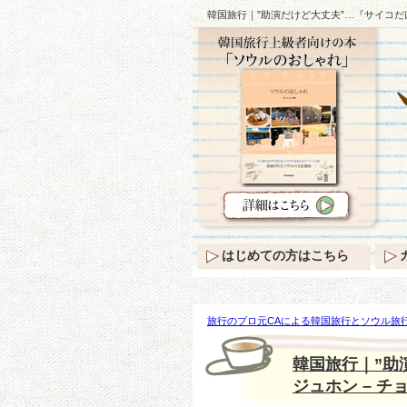
韓国旅行｜”助演だけど大丈夫”…『サイコだけ
はじめての方はこちら
旅行のプロ元CAによる韓国旅行とソウル旅行
演だけど大丈夫”…『サイコだけど大丈夫』の【 
韓国旅行｜”助
ジュホン – チ