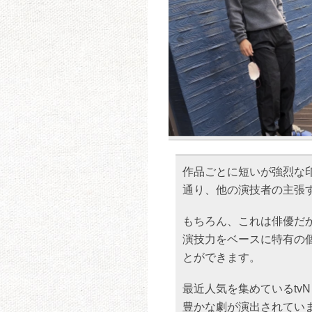
作品ごとに短いが強烈な
通り、他の演技者の主張
もちろん、これは俳優だ
演技力をベースに特有の
とができます。
最近人気を集めているtv
豊かな劇が演出されてい