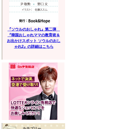
『ソウルのおしゃれ』第二弾
『韓国おしゃれママの教育術＆
お出かけスポット ソウルのおし
ゃれ2』の詳細はこちら
カテゴリー