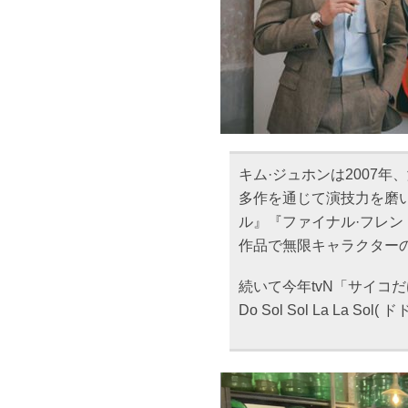
キム·ジュホンは2007年
多作を通じて演技力を磨
ル』『ファイナル·フレン
作品で無限キャラクター
続いて今年tvN「サイコ
Do Sol Sol La La