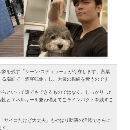
印象を残す「シーン·スティラー」が存在します。言葉
する場面で「酒客転倒」し、大衆の視線を奪うのです。
からといって誰でもできるものではなく、しっかりした
個性とエネルギーを兼ね備えてこそインパクトを残すこ
N「サイコだけど大丈夫」もやはり助演の活躍でさらに
ます。