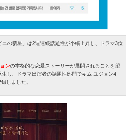
ビニの新星」は2週連続話題性が小幅上昇し、ドラマ3位
ジョン
の本格的な恋愛ストーリーが展開されることを望
生し、ドラマ出演者の話題性部門でキム·ユジョン4
記録しました。