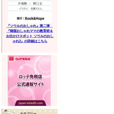
『ソウルのおしゃれ』第二弾
『韓国おしゃれママの教育術＆
お出かけスポット ソウルのおし
ゃれ2』の詳細はこちら
カテゴリー