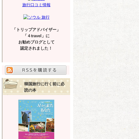
旅行口コミ情報
「トリップアドバイザー」
「４travel」に
お勧めブログとして
認定されました！
韓国旅行に行く前に必
読の本