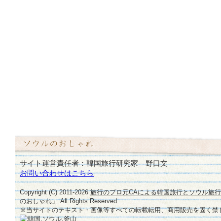
サイト運営責任者：韓国旅行研究家 野口文
お問い合わせはこちら
Copyright (C) 2011-
2026
旅行のプロ元CAによる韓国旅行とソウル旅
のおしゃれ」
All Rights Reserved.
※当サイトのテキスト・画像等すべての転載転用、商用販売を固く禁