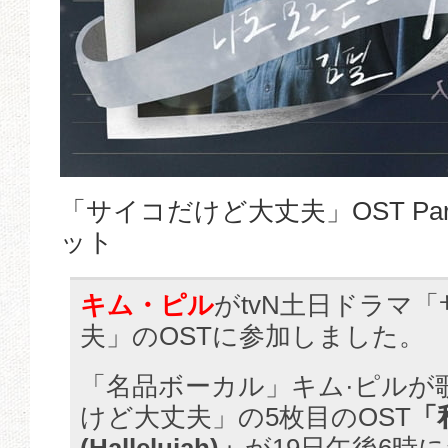
「サイコだけど大丈夫」OST Pa
ット
キム・ピル
がtvN土日ドラマ
夫」のOSTに参加しました。
「名品ボーカル」キム·ピルが
けど大丈夫」の5枚目のOST
「