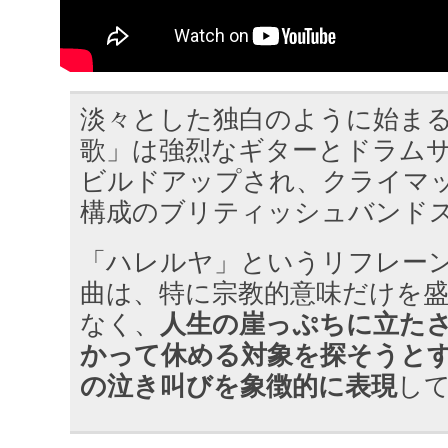
淡々とした独白のように始ま
歌」は強烈なギターとドラム
ビルドアップされ、クライマ
構成のブリティッシュバンド
「ハレルヤ」というリフレー
曲は、特に宗教的意味だけを
なく、
人生の崖っぷちに立た
かって休める対象を探そうと
の泣き叫びを象徴的に表現
し