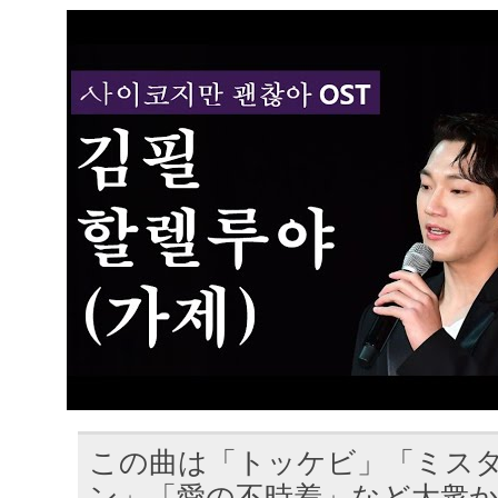
この曲は「トッケビ」「ミス
ン」「愛の不時着」など大衆