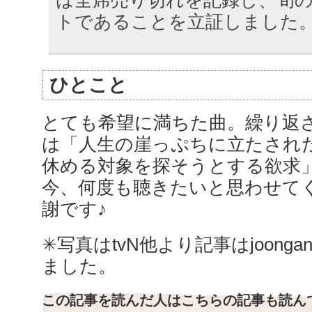
トであることを立証しました
ひとこと
とても希望に満ちた曲。繰り返
は「人生の崖っぷちに立たされ
休める対象を探そうとする欲求
今、何度も聴きたいと思わせて
謝です♪
✳︎写真はtvN他より記事はjoonga
ました。
この記事を読んだ人はこちらの記事も読ん