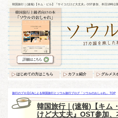
韓国旅行｜(速報)【キム・ピル】『サイコだけど大丈夫』OST参加、本日18時公
はじめての方はこちら
カフェ紹介
グルメス
旅行のプロ元CAによる韓国旅行とソウル旅行ブログ「ソウルのおしゃれ」 TOP
ル】『サイコだけど大丈夫』OST参加、本日18時公開！
韓国旅行｜(速報)【キム
けど大丈夫』OST参加、