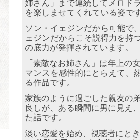
姉さん」まで連続してメロド
を楽しませてくれている姿で
ソン・イェジンだから可能で
ェジンだからこそ説得力を持
の底力が発揮されています。
「素敵なお姉さん」は年上の
マンスを感性的にとらえて、
る作品です。
家族のように過ごした親友の
良しが、ある瞬間に男に見え
た話です。
淡い恋愛を始め、視聴者にと