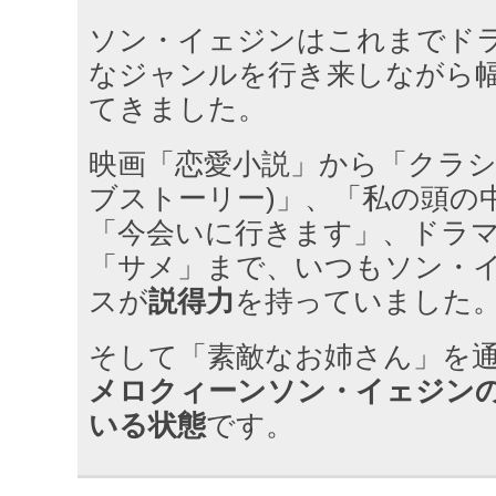
ソン・イェジンはこれまでド
なジャンルを行き来しながら
てきました。
映画「恋愛小説」から「クラシ
ブストーリー)」、「私の頭の
「今会いに行きます」、ドラ
「サメ」まで、いつもソン・
スが
説得力
を持っていました
そして「素敵なお姉さん」を
メロクィーンソン・イェジン
いる状態
です。