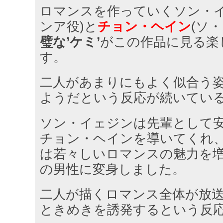
ロマンスを作っていくソン・イ
ンア役)と
チョン・ヘイン
(ソ
璧な’ケミ’
がこの作品に見る楽
す。
二人があまりにもよく似合う
ようだという反応が続いてい
ソン・イェジンは先輩として
チョン・ヘインを導いてくれ
は若々しいロマンスの魅力を
の男性に変身しました。
二人が描くロマンス全体が放
ときめきを誘発するという反