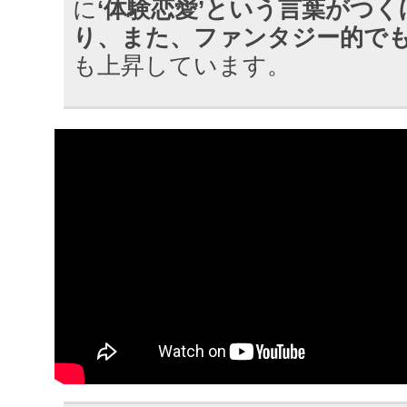
に
‘体験恋愛’という言葉がつ
り、また、ファンタジー的で
も上昇しています。