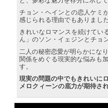
ど、多彩な魅力を存分に示し
チョン・ヘインとの恋人ケミ
感じられる理由でもありまし
きれいなロマンスを続けてい
ん」のソン・イェジンとチョ
二人の秘密恋愛が明らかにな
関係をめぐる現実的な悩みも
す。
現実の問題の中でもきれいに
メロクィーンの底力が期待さ