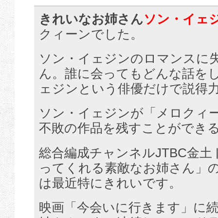
きれいなお姉さん
ソン・イェ
クィーンでした。
ソン・イェジンのロマンスに
ん。誰に会ってもどんな話を
ェジンという俳優だけで説得
ソン・イェジンが「メロクィ
不敗の作品を残すことができ
総合編成チャンネルJTBC金
ってくれる素敵なお姉さん」
は最近特にきれいです。
映画「今会いに行きます」に