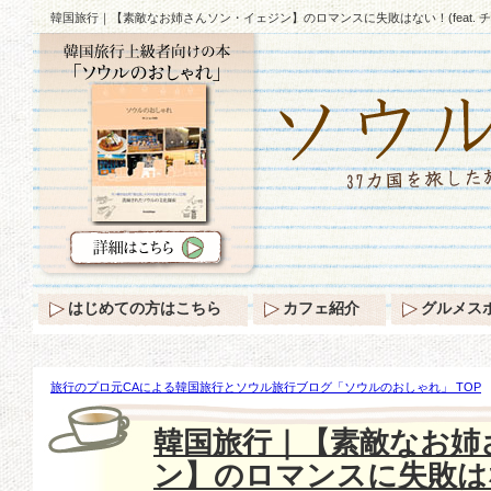
韓国旅行｜【素敵なお姉さんソン・イェジン】のロマンスに失敗はない！(feat. チ
はじめての方はこちら
カフェ紹介
グルメス
旅行のプロ元CAによる韓国旅行とソウル旅行ブログ「ソウルのおしゃれ」 TOP
【素敵なお姉さんソン・イェジン】のロマンスに失敗はない！(feat. チョン・ヘイン
韓国旅行｜【素敵なお姉
ン】のロマンスに失敗はない