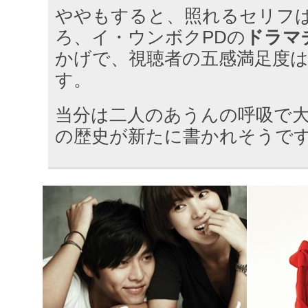
ややもすると、照れるセリフ
ろ、イ・ウンボクPDの
ドラマ
かげで、視聴者の五感満足度
す。
当分は二人のあうんの呼吸で
の歴史が新たに書かれそうで