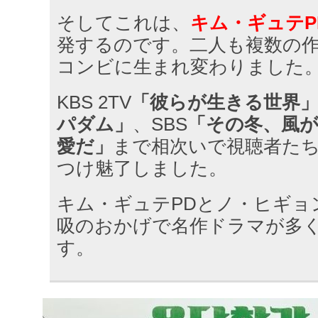
そしてこれは、
キム・ギュテP
発するのです。二人も複数の
コンビに生まれ変わりました
KBS 2TV
「彼らが生きる世界
パダム」
、SBS
「その冬、風が
愛だ」
まで相次いで視聴者た
つけ魅了しました。
キム・ギュテPDとノ・ヒギョ
吸のおかげで名作ドラマが多
す。