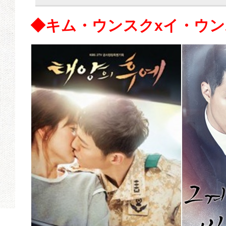
◆キム・ウンスクxイ・ウ