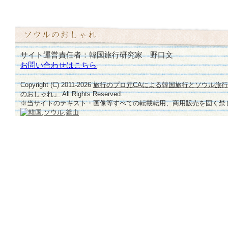
サイト運営責任者：韓国旅行研究家 野口文
お問い合わせはこちら
Copyright (C) 2011-
2026
旅行のプロ元CAによる韓国旅行とソウル旅
のおしゃれ」
All Rights Reserved.
※当サイトのテキスト・画像等すべての転載転用、商用販売を固く禁