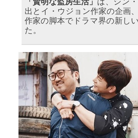
「賢明な監房生活」
は、シン・
出とイ・ウジョン作家の企画
作家の脚本でドラマ界の新し
た。