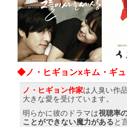
◆ノ・ヒギョンxキム・ギュ
ノ・ヒギョン作家
は人臭い作
大きな愛を受けています。
明らかに彼のドラマは
視聴率
ことができない魔力がある
と