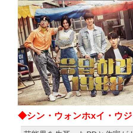
◆シン・ウォンホxイ・ウ